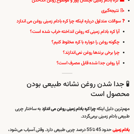
🏭 کره بادام زمینی نچسان پاور و موضوع روغن انداختن
📝 نتیجه‌گیری
❓ سوالات متداول درباره اینکه چرا کره بادام زمینی روغن می اندازد
آیا کره بادام زمینی که روغن انداخته خراب شده است؟
چگونه روغن را دوباره با کره مخلوط کنیم؟
چرا برخی برندها روغن نمی‌اندازند؟
آیا روغن جدا شده قابل مصرف است؟
🧪 جدا شدن روغن نشانه طبیعی بودن
محصول است
مهم‌ترین دلیل اینکه
به ساختار چربی
چرا کره بادام زمینی روغن می اندازد
طبیعی بادام زمینی برمی‌گردد.
حدود 45 تا 55 درصد چربی طبیعی دارد. وقتی آسیاب می‌شود،
بادام زمینی