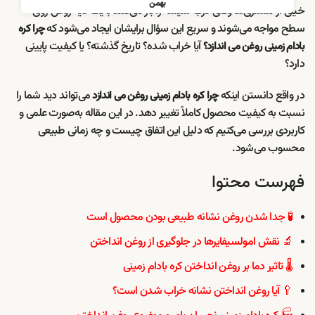
بهمن
خیلی از مشتری‌ها وقتی درب شیشه را باز می‌کنند با یک لایه روغن روی
سطح مواجه می‌شوند و سریع این سؤال برایشان ایجاد می‌شود که
چرا کره
آیا خراب شده؟ تاریخ گذشته؟ یا کیفیت پایینی
بادام زمینی روغن می اندازد؟
دارد؟
در واقع دانستن اینکه
می‌تواند دید شما را
چرا کره بادام زمینی روغن می اندازد
نسبت به کیفیت محصول کاملاً تغییر دهد. در این مقاله به‌صورت علمی و
کاربردی بررسی می‌کنیم که دلیل این اتفاق چیست و چه زمانی طبیعی
محسوب می‌شود.
فهرست محتوا
🧪 جدا شدن روغن نشانه طبیعی بودن محصول است
🔬 نقش امولسیفایرها در جلوگیری از روغن انداختن
🌡 تاثیر دما بر روغن انداختن کره بادام زمینی
🥄 آیا روغن انداختن نشانه خراب شدن است؟