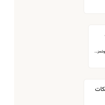
وشمز...
کات