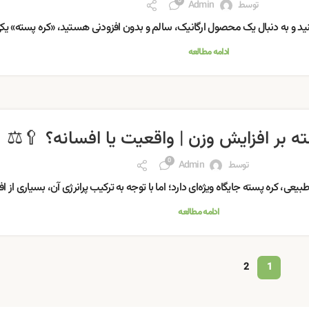
0
توسط
Admin
نید و به دنبال یک محصول ارگانیک، سالم و بدون افزودنی هستید، «کره پسته» یکی 
ادامه مطالعه
ته بر افزایش وزن | واقعیت یا افسانه؟ 🥄⚖️
0
توسط
Admin
ی، کره پسته جایگاه ویژه‌ای دارد؛ اما با توجه به ترکیب پرانرژی آن، بسیاری از افرا
ادامه مطالعه
2
1