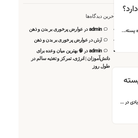
ارد؟
آخرین دیدگاه‌ها
admin
در
عوارض پرخوری بر بدن و ذهن
ه پسته...
آرش
در
عوارض پرخوری بر بدن و ذهن
admin
در
🧠 بهترین میان وعده برای
دانش‌آموزان | انرژی، تمرکز و تغذیه سالم در
طول روز
پسته
دی در ...