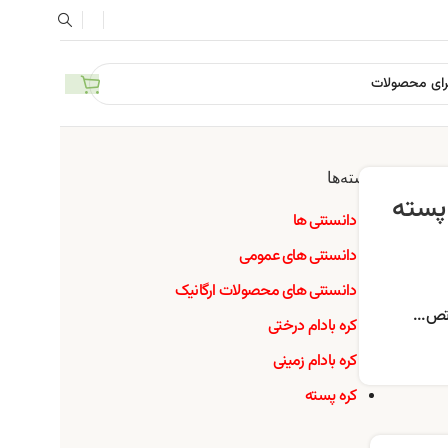
دسته‌ها
پسته
دانستنی ها
دانستنی های عمومی
دانستنی های محصولات ارگانیک
تص...
کره بادام درختی
کره بادام زمینی
کره پسته