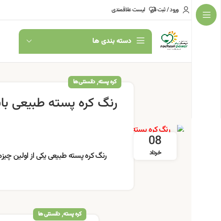
ورود / ثبت نام
لیست علاقمندی
دسته بندی ها
,
کره پسته
دانستنی ها
رنگ کره پسته طبیعی با
08
خرداد
رنگ کره پسته طبیعی یکی از اولین چیزه
,
کره پسته
دانستنی ها