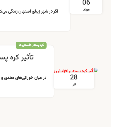
06
مرداد
اگر در شهر زیبای اصفهان زندگی می‌ک
,
کره پسته
دانستنی ها
تأثیر کره پس
28
در میان خوراکی‌های مغذی و طبیع
تیر