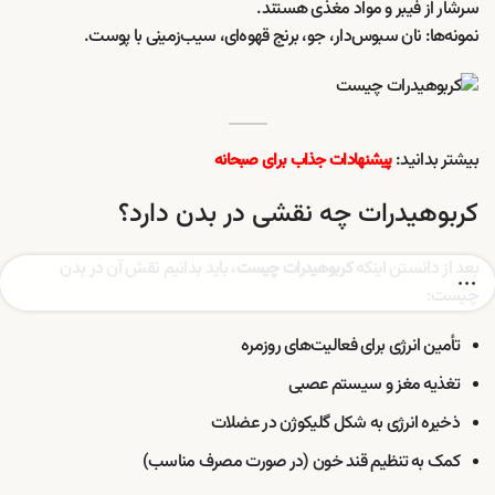
سرشار از فیبر و مواد مغذی هستند.
نمونه‌ها: نان سبوس‌دار، جو، برنج قهوه‌ای، سیب‌زمینی با پوست.
بیشتر بدانید:
پیشنهادات جذاب برای صبحانه
کربوهیدرات چه نقشی در بدن دارد؟
بعد از دانستن اینکه
، باید بدانیم نقش آن در بدن
کربوهیدرات چیست
چیست:
تأمین انرژی برای فعالیت‌های روزمره
تغذیه مغز و سیستم عصبی
ذخیره انرژی به شکل گلیکوژن در عضلات
کمک به تنظیم قند خون (در صورت مصرف مناسب)