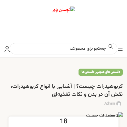
📢 برای اطلاع از آخرین تخفیف‌ها و جشنواره‌ها در کانال ایتا کلیک کنید
,
دانستنی های عمومی
دانستنی ها
کربوهیدرات چیست؟ | آشنایی با انواع کربوهیدرات،
نقش آن در بدن و نکات تغذیه‌ای
Admin
18