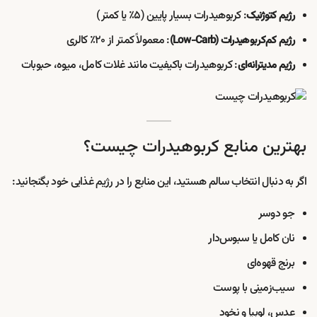
: کربوهیدرات بسیار پایین (۵٪ یا کمتر)
رژیم کتوژنیک
: معمولاً کمتر از ۲۰٪ کالری
رژیم کم‌کربوهیدرات (Low-Carb)
: کربوهیدرات باکیفیت مانند غلات کامل، میوه، حبوبات
رژیم مدیترانه‌ای
بهترین منابع کربوهیدرات چیست؟
اگر به دنبال انتخاب سالم هستید، این منابع را در رژیم غذایی خود بگنجانید:
جو دوسر
نان کامل یا سبوس‌دار
برنج قهوه‌ای
سیب‌زمینی با پوست
عدس، لوبیا و نخود