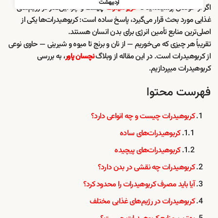
اردیبهشت
اگر از خودتان پرسیده‌اید که
و چرا این‌قدر در رژیم‌های
کربوهیدرات
چیست
غذایی مورد بحث قرار می‌گیرد، پاسخ ساده است: کربوهیدرات‌ها یکی از
اصلی‌ترین منابع تأمین انرژی برای بدن انسان هستند.
تقریباً هر چیزی که می‌خوریم — از نان و برنج تا میوه و شیرینی — حاوی نوعی
از کربوهیدرات است. در این مقاله از وبلاگ
، به بررسی
نچسان پاور
کربوهیدرات میپردازیم.
فهرست محتوا
کربوهیدرات چیست و چه انواعی دارد؟
کربوهیدرات‌های ساده
کربوهیدرات‌های پیچیده
کربوهیدرات چه نقشی در بدن دارد؟
آیا باید مصرف کربوهیدرات را محدود کرد؟
کربوهیدرات در رژیم‌های غذایی مختلف