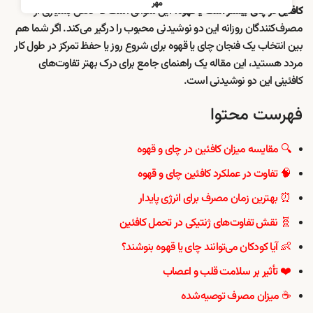
مهر
این سوالی است که ذهن بسیاری از
کافئین در چای بیشتر است یا قهوه؟
مصرف‌کنندگان روزانه این دو نوشیدنی محبوب را درگیر می‌کند. اگر شما هم
بین انتخاب یک فنجان چای یا قهوه برای شروع روز یا حفظ تمرکز در طول کار
مردد هستید، این مقاله یک راهنمای جامع برای درک بهتر تفاوت‌های
کافئینی این دو نوشیدنی است.
فهرست محتوا
🔍 مقایسه میزان کافئین در چای و قهوه
🧠 تفاوت در عملکرد کافئین چای و قهوه
⏰ بهترین زمان مصرف برای انرژی پایدار
🧬 نقش تفاوت‌های ژنتیکی در تحمل کافئین
👶 آیا کودکان می‌توانند چای یا قهوه بنوشند؟
❤️ تأثیر بر سلامت قلب و اعصاب
☕ میزان مصرف توصیه‌شده