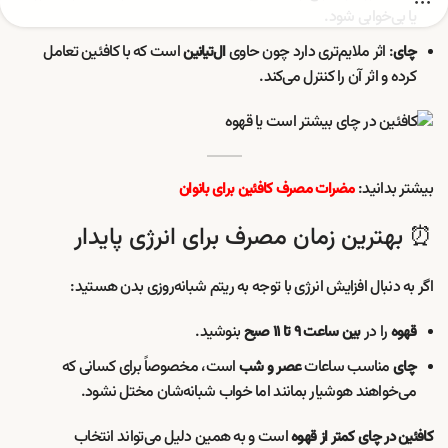
یا بی‌خوابی شود.
: اثر ملایم‌تری دارد چون حاوی
است که با کافئین تعامل
چای
ال‌تیانین
کرده و اثر آن را کنترل می‌کند.
بیشتر بدانید:
مضرات مصرف کافئین برای بانوان
⏰ بهترین زمان مصرف برای انرژی پایدار
اگر به دنبال افزایش انرژی با توجه به ریتم شبانه‌روزی بدن هستید:
را در
بنوشید.
قهوه
بین ساعت ۹ تا ۱۱ صبح
مناسب ساعات
است، مخصوصاً برای کسانی که
چای
عصر و شب
می‌خواهند هوشیار بمانند اما خواب شبانه‌شان مختل نشود.
است و به همین دلیل می‌تواند انتخاب
کافئین در چای کمتر از قهوه