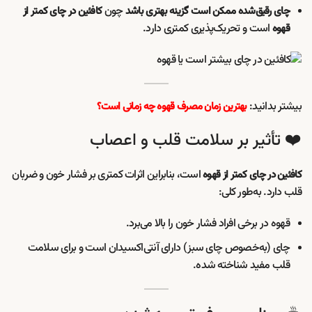
چون
چای رقیق‌شده ممکن است گزینه بهتری باشد
کافئین در چای کمتر از
است و تحریک‌پذیری کمتری دارد.
قهوه
بیشتر بدانید:
بهترین زمان مصرف قهوه چه زمانی است؟
❤️ تأثیر بر سلامت قلب و اعصاب
است، بنابراین اثرات کمتری بر فشار خون و ضربان
کافئین در چای کمتر از قهوه
قلب دارد. به‌طور کلی:
قهوه در برخی افراد فشار خون را بالا می‌برد.
چای (به‌خصوص چای سبز) دارای آنتی‌اکسیدان است و برای سلامت
قلب مفید شناخته شده.