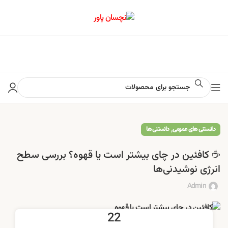
📢 برای اطلاع از آخرین تخفیف‌ها و جشنواره‌ها در کانال ایتا کلیک کنید
,
دانستنی های عمومی
دانستنی ها
☕ کافئین در چای بیشتر است یا قهوه؟ بررسی سطح
انرژی نوشیدنی‌ها
Admin
22