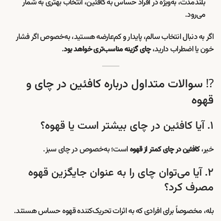
بلندمدت، به‌ویژه در افراد حساس به کافئین، انتخاب بهتری به شمار
می‌رود.
اگر به دنبال انتخاب سالم، پایدار و کم‌عارضه هستید، به‌خصوص اگر فشار
خون یا اضطراب دارید،
.
چای گزینه مناسب‌تری خواهد بود
⁉️ سوالات متداول درباره کافئین در چای و
قهوه
۱. آیا کافئین در چای بیشتر است یا قهوه؟
خیر،
است؛ به‌خصوص در چای سبز.
کافئین در چای کمتر از قهوه
۲. آیا می‌توان چای را به عنوان جایگزین قهوه
مصرف کرد؟
بله، مخصوصاً برای افرادی که به اثرات تحریک‌کننده قهوه حساس هستند.