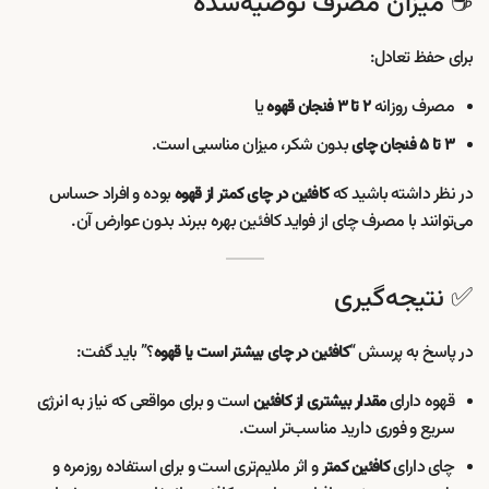
☕ میزان مصرف توصیه‌شده
برای حفظ تعادل:
مصرف روزانه
یا
۲ تا ۳ فنجان قهوه
بدون شکر، میزان مناسبی است.
۳ تا ۵ فنجان چای
در نظر داشته باشید که
بوده و افراد حساس
کافئین در چای کمتر از قهوه
می‌توانند با مصرف چای از فواید کافئین بهره ببرند بدون عوارض آن.
✅ نتیجه‌گیری
در پاسخ به پرسش “
؟” باید گفت:
کافئین در چای بیشتر است یا قهوه
قهوه دارای
است و برای مواقعی که نیاز به انرژی
مقدار بیشتری از کافئین
سریع و فوری دارید مناسب‌تر است.
چای دارای
و اثر ملایم‌تری است و برای استفاده روزمره و
کافئین کمتر