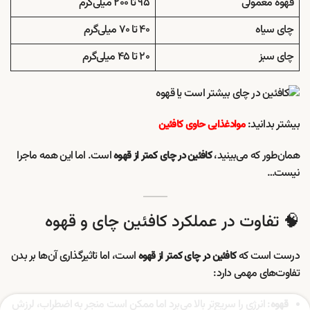
قهوه معمولی
۹۵ تا ۲۰۰ میلی‌گرم
چای سیاه
۴۰ تا ۷۰ میلی‌گرم
چای سبز
۲۰ تا ۴۵ میلی‌گرم
بیشتر بدانید:
موادغذایی حاوی کافئین
همان‌طور که می‌بینید،
است. اما این همه ماجرا
کافئین در چای کمتر از قهوه
نیست…
🧠 تفاوت در عملکرد کافئین چای و قهوه
درست است که
است، اما تاثیرگذاری آن‌ها بر بدن
کافئین در چای کمتر از قهوه
تفاوت‌های مهمی دارد:
: انرژی را سریع‌تر بالا می‌برد اما ممکن است منجر به اضطراب، لرزش
قهوه