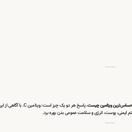
، پاسخ هر دو یک چیز است: ویتامین C.
ساس‌ترین ویتامین چیست
تم ایمنی، پوست، انرژی و سلامت عمومی بدن بهره برد.