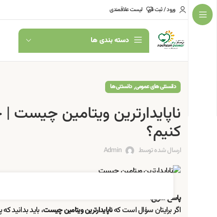
ورود / ثبت نام
لیست علاقمندی
دسته بندی ها
,
دانستنی های عمومی
دانستنی ها
ناپایدارترین ویتامین چیست 
کنیم؟
ارسال شده توسط
Admin
پاسخ سریع:
اگر برایتان سؤال است که
ناپایدارترین ویتامین چیست