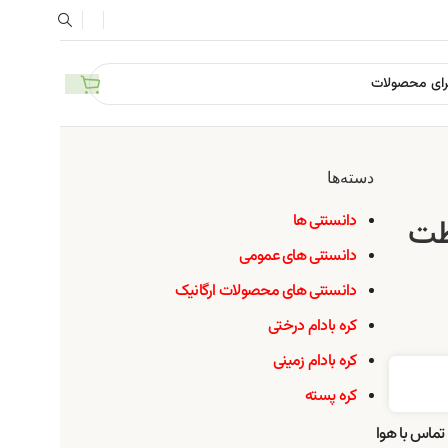
دسته‌ها
دانستنی ها
ظت
دانستنی های عمومی
دانستنی های محصولات ارگانیک
کره بادام درختی
کره بادام زمینی
کره پسته
حرارت و تماس با هوا