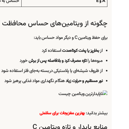
حساس به نو
A و E
چگونه از ویتامین‌های حساس محافظت ک
برای حفظ ویتامین C و دیگر مواد حساس باید:
از
استفاده کرد
بخارپز یا پخت کوتاه‌مدت
میوه‌ها را
خورد
تازه مصرف کرد و بلافاصله پس از برش
از ظروف شیشه‌ای یا پلاستیکی دربسته به‌جای فلز استفاده شود
هنگام نگهداری مواد غذایی پرهیز شود
نور مستقیم و حرارت زیاد
بیشتر بدانید:
بهترین مغزیجات برای سلامتی
منابع پایدار و تازه ویتامین C