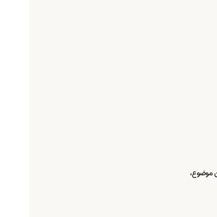
 با آگاهی از این موضوع،