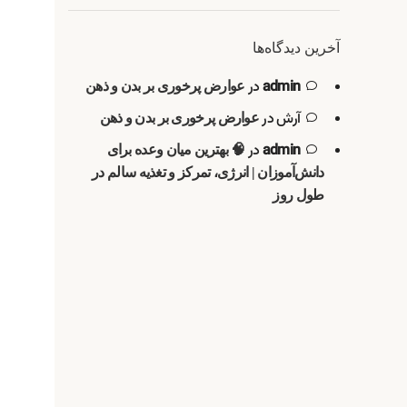
آخرین دیدگاه‌ها
admin
در
عوارض پرخوری بر بدن و ذهن
آرش
در
عوارض پرخوری بر بدن و ذهن
admin
در
🧠 بهترین میان وعده برای
دانش‌آموزان | انرژی، تمرکز و تغذیه سالم در
طول روز