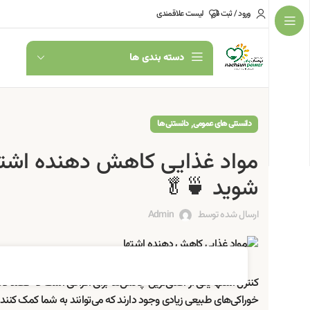
ورود / ثبت نام
لیست علاقمندی
دسته بندی ها
,
دانستنی های عمومی
دانستنی ها
مواد غذایی کاهش دهنده اشتها؛
شوید 🍵🥬
ارسال شده توسط
Admin
کنترل اشتها یکی از اصلی‌ترین چالش‌ها برای افرادی است که قصد کاه
خوراکی‌های طبیعی زیادی وجود دارند که می‌توانند به شما کمک کنند 