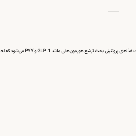
است. مصرف غذاهای پروتئینی باعث ترشح هورمون‌هایی