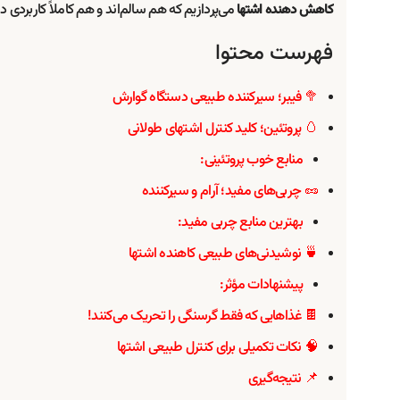
می‌پردازیم که هم سالم‌اند و هم کاملاً کاربردی در 
کاهش دهنده اشتها
فهرست محتوا
🥦 فیبر؛ سیرکننده طبیعی دستگاه گوارش
🥚 پروتئین؛ کلید کنترل اشتهای طولانی
منابع خوب پروتئینی:
🥜 چربی‌های مفید؛ آرام و سیرکننده
بهترین منابع چربی مفید:
🍵 نوشیدنی‌های طبیعی کاهنده اشتها
پیشنهادات مؤثر:
🍫 غذاهایی که فقط گرسنگی را تحریک می‌کنند!
🧠 نکات تکمیلی برای کنترل طبیعی اشتها
📌 نتیجه‌گیری