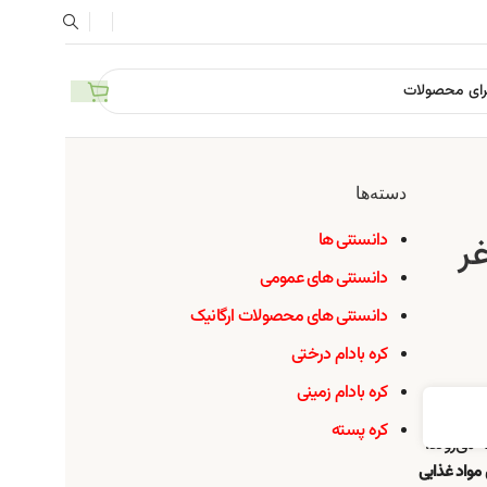
دسته‌ها
دانستنی ها
ر
دانستنی های عمومی
دانستنی های محصولات ارگانیک
کره بادام درختی
کره بادام زمینی
کره پسته
 می‌روند،
مواد غذایی