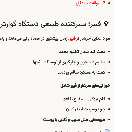
❓ سوالات متداول
🥦 فیبر؛ سیرکننده طبیعی دستگاه گوارش
مواد غذایی سرشار از
، زمان بیشتری در معده باقی می‌مانند و ب
فیبر
باعث کند شدن تخلیه معده
تنظیم قند خون و جلوگیری از نوسانات اشتها
کمک به عملکرد سالم روده‌ها
خوراکی‌های سرشار از فیبر شامل:
کلم بروکلی، اسفناج، کاهو
جو دوسر، چیا، بذر کتان
میوه‌هایی مثل سیب و گلابی با پوست