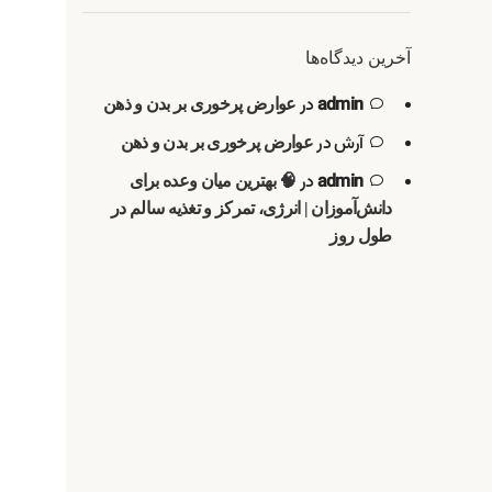
آخرین دیدگاه‌ها
admin
در
عوارض پرخوری بر بدن و ذهن
آرش
در
عوارض پرخوری بر بدن و ذهن
admin
در
🧠 بهترین میان وعده برای
دانش‌آموزان | انرژی، تمرکز و تغذیه سالم در
طول روز