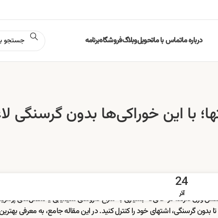
درباره ما
تماس با ما
تحویل
وبلاگ
فروشگاه
برنامه
 با این خوراکی‌ها بدون گرسنگی لاغ
24
آذر
ش وزن دارند. در حالی‌که بسیاری به سراغ داروهای شیمیایی یا مکمل‌های پرهزینه
تا بدون گرسنگی، اشتهای خود را کنترل کنید. در این مقاله جامع، به معرفی بهترین