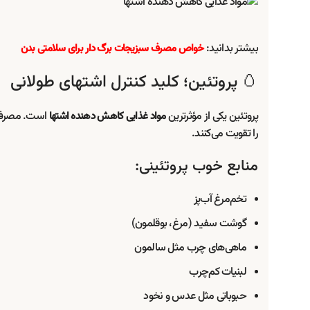
بیشتر بدانید:
خواص مصرف سبزیجات برگ دار برای سلامتی بدن
🥚 پروتئین؛ کلید کنترل اشتهای طولانی
پروتئین یکی از مؤثرترین
مواد غذایی کاهش دهنده اشتها
را تقویت می‌کنند.
منابع خوب پروتئینی:
تخم‌مرغ آب‌پز
گوشت سفید (مرغ، بوقلمون)
ماهی‌های چرب مثل سالمون
لبنیات کم‌چرب
حبوباتی مثل عدس و نخود