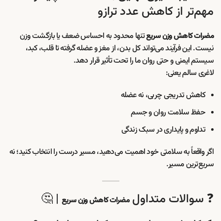
مهم‌تر از کاهش عدد ترازو
تنها محدود به احساس ضعف یا بازگشت وزن
مضرات کاهش وزن سریع
نیست. این فرآیند می‌تواند کل بدن، از مغز و عضله گرفته تا قلب، کبد،
سیستم ایمنی و حتی روان ما را تحت تأثیر قرار دهد.
لاغری سالم یعنی:
کاهش تدریجی چربی، نه عضله
حفظ سلامت روان و جسم
تداوم و پایداری در سبک زندگی
اگر واقعاً به سلامتی خود اهمیت می‌دهید، مسیر درست را انتخاب کنید؛ نه
سریع‌ترین مسیر.
❓ سوالات متداول
| 🤔
مضرات کاهش وزن سریع