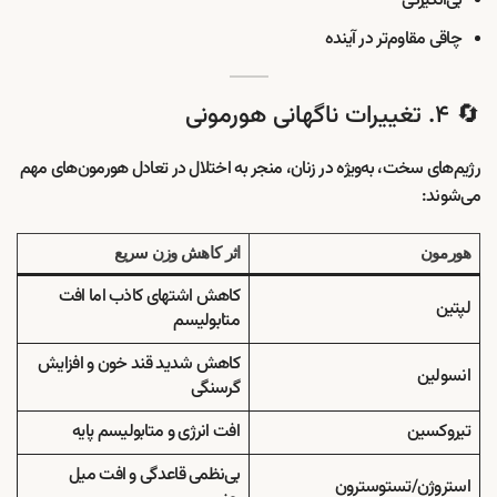
بی‌انگیزگی
چاقی مقاوم‌تر در آینده
🔄 ۴. تغییرات ناگهانی هورمونی
رژیم‌های سخت، به‌ویژه در زنان، منجر به اختلال در تعادل هورمون‌های مهم
می‌شوند:
هورمون
اثر کاهش وزن سریع
کاهش اشتهای کاذب اما افت
لپتین
متابولیسم
کاهش شدید قند خون و افزایش
انسولین
گرسنگی
تیروکسین
افت انرژی و متابولیسم پایه
بی‌نظمی قاعدگی و افت میل
استروژن/تستوسترون