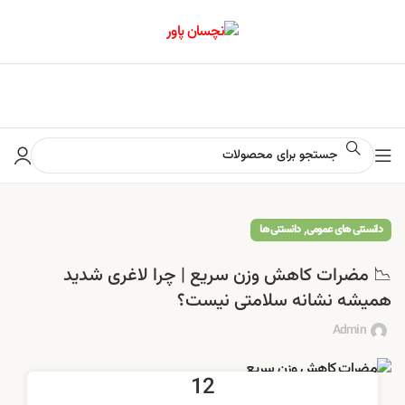
📢 برای اطلاع از آخرین تخفیف‌ها و جشنواره‌ها در کانال ایتا کلیک کنید
,
دانستنی های عمومی
دانستنی ها
📉 مضرات کاهش وزن سریع | چرا لاغری شدید
همیشه نشانه سلامتی نیست؟
Admin
12