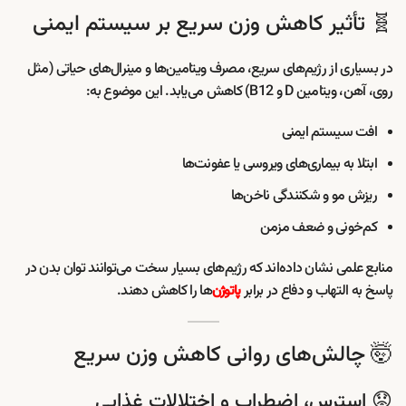
🧬 تأثیر کاهش وزن سریع بر سیستم ایمنی
در بسیاری از رژیم‌های سریع، مصرف ویتامین‌ها و مینرال‌های حیاتی (مثل
روی، آهن، ویتامین D و B12) کاهش می‌یابد. این موضوع به:
افت سیستم ایمنی
ابتلا به بیماری‌های ویروسی یا عفونت‌ها
ریزش مو و شکنندگی ناخن‌ها
کم‌خونی و ضعف مزمن
منابع علمی نشان داده‌اند که رژیم‌های بسیار سخت می‌توانند توان بدن در
پاسخ به التهاب و دفاع در برابر
ها را کاهش دهند.
پاتوژن‌
🤯 چالش‌های روانی کاهش وزن سریع
😟 استرس، اضطراب و اختلالات غذایی