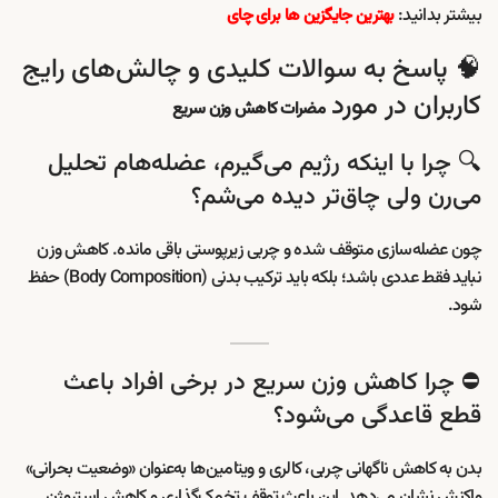
بیشتر بدانید:
بهترین جایگزین ها برای چای
🧠 پاسخ به سوالات کلیدی و چالش‌های رایج
کاربران در مورد
مضرات کاهش وزن سریع
🔍 چرا با اینکه رژیم می‌گیرم، عضله‌هام تحلیل
می‌رن ولی چاق‌تر دیده می‌شم؟
چون عضله‌سازی متوقف شده و چربی زیرپوستی باقی مانده. کاهش وزن
نباید فقط عددی باشد؛ بلکه باید ترکیب بدنی (Body Composition) حفظ
شود.
⛔ چرا کاهش وزن سریع در برخی افراد باعث
قطع قاعدگی می‌شود؟
بدن به کاهش ناگهانی چربی، کالری و ویتامین‌ها به‌عنوان «وضعیت بحرانی»
واکنش نشان می‌دهد. این باعث توقف تخمک‌گذاری و کاهش استروژن