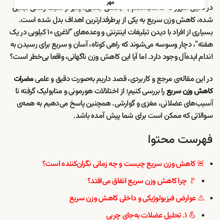
مهر
در دنیای امروز که تناسب‌اندام به بخشی جدایی‌ناپذیر از سبک زندگی تبدیل
شده، کاهش وزن سریع به یکی از پرطرفدارترین اهداف بدل شده است.
بسیاری از افراد با دیدن تبلیغات اینترنتی و وعده‌های “لاغری ۱۰ کیلویی در یک
هفته”، دچار وسوسه می‌شوند که راهی کوتاه، آسان و سریع برای رسیدن به
اندام ایده‌آل وجود دارد. اما آیا این کاهش وزن ناگهانی، واقعا بی‌خطر است؟
در این مقاله‌ی مرجع و کاربردی، قصد داریم به‌صورت دقیق و علمی
مضرات
را بررسی کنیم؛ از اختلالات هورمونی و متابولیک گرفته تا
کاهش وزن سریع
آسیب‌های عضلانی، مغزی و گوارشی. همچنین پاسخ می‌دهیم به همه‌ی
سوالاتی که ممکن است برای شما پیش آمده باشد.
فهرست محتوا
🚨 کاهش وزن سریع چیست و چه زمانی نگران‌کننده است؟
🚩 چرا کاهش وزن سریع اتفاق می‌افتد؟
⚠️ عوارض فیزیولوژیکی و داخلی کاهش وزن سریع
💪 ۱. تحلیل عضلات به‌جای چربی