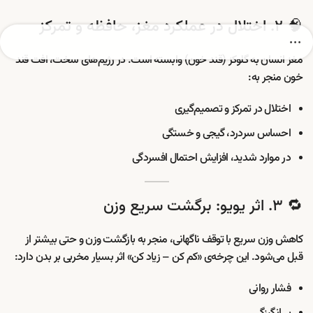
🧠 ۲. اختلال در عملکرد مغز، حافظه و تمرکز
مغز انسان به گلوکز (قند خون) وابسته است. در رژیم‌های سخت، افت قند
خون منجر به:
اختلال در تمرکز و تصمیم‌گیری
احساس سردرد، گیجی و خستگی
در موارد شدید، افزایش احتمال افسردگی
🔁 ۳. اثر یویو: برگشت سریع وزن
کاهش وزن سریع با توقف ناگهانی، منجر به بازگشت وزن و حتی بیشتر از
قبل می‌شود. این چرخه‌ی «کم کن – زیاد کن» اثر بسیار مخربی بر بدن دارد:
فشار روانی