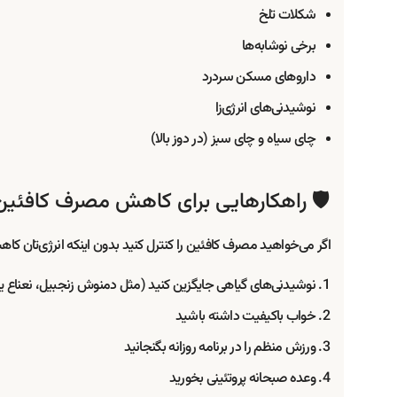
شکلات تلخ
برخی نوشابه‌ها
داروهای مسکن سردرد
نوشیدنی‌های انرژی‌زا
چای سیاه و چای سبز (در دوز بالا)
🛡️ راهکارهایی برای کاهش مصرف کافئین
اگر می‌خواهید مصرف کافئین را کنترل کنید بدون اینکه انرژی‌تان کاه
نوشیدنی‌های گیاهی جایگزین کنید (مثل دمنوش زنجبیل، نعناع یا 
خواب باکیفیت داشته باشید
ورزش منظم را در برنامه روزانه بگنجانید
وعده صبحانه پروتئینی بخورید