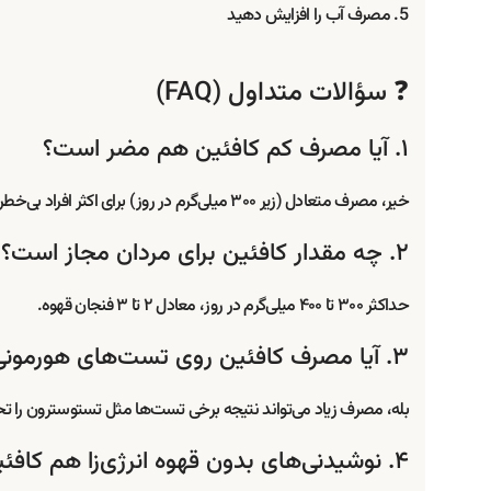
مصرف آب را افزایش دهید
❓ سؤالات متداول (FAQ)
۱. آیا مصرف کم کافئین هم مضر است؟
خیر، مصرف متعادل (زیر ۳۰۰ میلی‌گرم در روز) برای اکثر افراد بی‌خطر است؛ اما باید شرایط جسمی فرد هم در نظر گرفته شود.
۲. چه مقدار کافئین برای مردان مجاز است؟
حداکثر ۳۰۰ تا ۴۰۰ میلی‌گرم در روز، معادل ۲ تا ۳ فنجان قهوه.
۳. آیا مصرف کافئین روی تست‌های هورمونی تأثیر می‌گذارد؟
بله، مصرف زیاد می‌تواند نتیجه برخی تست‌ها مثل تستوسترون را تحت
۴. نوشیدنی‌های بدون قهوه انرژی‌زا هم کافئین دارند؟