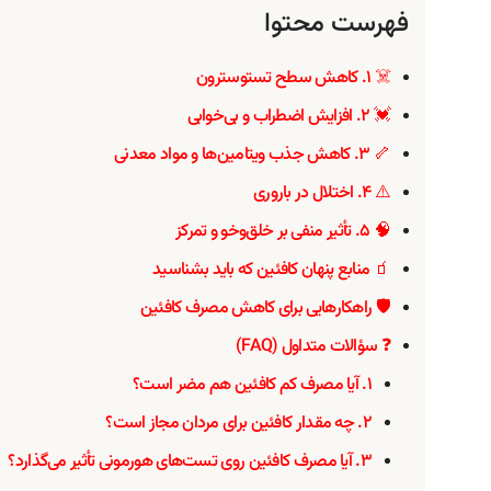
فهرست محتوا
☠️ ۱. کاهش سطح تستوسترون
💓 ۲. افزایش اضطراب و بی‌خوابی
🦴 ۳. کاهش جذب ویتامین‌ها و مواد معدنی
⚠️ ۴. اختلال در باروری
🧠 ۵. تأثیر منفی بر خلق‌وخو و تمرکز
🧃 منابع پنهان کافئین که باید بشناسید
🛡️ راهکارهایی برای کاهش مصرف کافئین
❓ سؤالات متداول (FAQ)
۱. آیا مصرف کم کافئین هم مضر است؟
۲. چه مقدار کافئین برای مردان مجاز است؟
۳. آیا مصرف کافئین روی تست‌های هورمونی تأثیر می‌گذارد؟