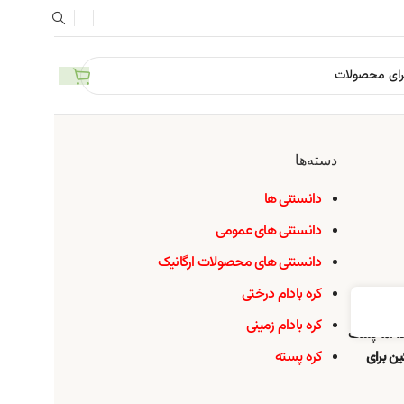
دسته‌ها
دانستنی ها
دانستنی های عمومی
دانستنی های محصولات ارگانیک
کره بادام درختی
کره بادام زمینی
د. اما پشت
کره پسته
ن برای