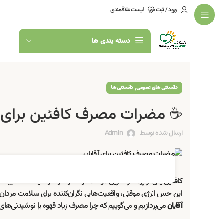
ورود / ثبت نام
لیست علاقمندی
دسته بندی ها
,
دانستنی های عمومی
دانستنی ها
☕ مضرات مصرف کافئین برای آقای
ارسال شده توسط
Admin
کافئین یکی از پرمصرف‌ترین مواد محرک در سراسر دنیاست که بیشتر افراد
این حس انرژی موقتی، واقعیت‌هایی نگران‌کننده برای سلامت مردان
می‌پردازیم و می‌گوییم که چرا مصرف زیاد قهوه یا نوشیدنی‌های 
آقایان