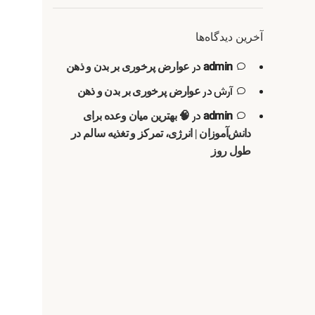
آخرین دیدگاه‌ها
admin
در
عوارض پرخوری بر بدن و ذهن
آرش
در
عوارض پرخوری بر بدن و ذهن
admin
در
🧠 بهترین میان وعده برای
دانش‌آموزان | انرژی، تمرکز و تغذیه سالم در
طول روز