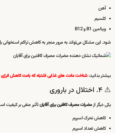
آهن
کلسیم
ویتامین B1 و B12
شود. این مشکل می‌تواند به مرور منجر به کاهش تراکم استخوانی یا
بیشتر بدانید:
شناخت عادت های غذایی اشتباه که باعث کاهش انرژی
⚠️ ۴. اختلال در باروری
یکی دیگر از
تأثیر منفی بر کیفیت اسپ
مضرات مصرف کافئین برای آقایان
کاهش تحرک اسپرم
کاهش تعداد اسپرم