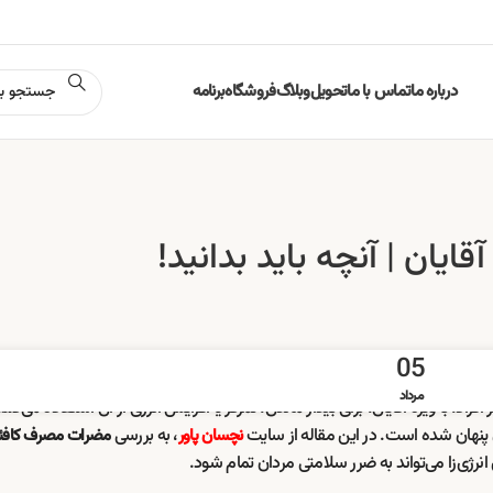
درباره ما
تماس با ما
تحویل
وبلاگ
فروشگاه
برنامه
ان | آنچه باید بدانید!
05
مرداد
، به‌ویژه آقایان، برای بیدار ماندن، تمرکز یا افزایش انرژی از آن استفاده می‌کنن
 پنهان شده است. در این مقاله از سایت
، به بررسی
نچسان پاور
مضرات مصرف کافئی
انرژی‌زا می‌تواند به ضرر سلامتی مردان تمام شود.