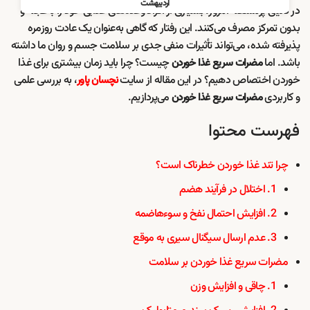
اردیبهشت
در دنیای پرمشغله امروز، بسیاری از افراد وعده‌های غذایی خود را با عجله و
بدون تمرکز مصرف می‌کنند. این رفتار که گاهی به‌عنوان یک عادت روزمره
پذیرفته شده، می‌تواند تأثیرات منفی جدی بر سلامت جسم و روان ما داشته
باشد. اما
چیست؟ چرا باید زمان بیشتری برای غذا
مضرات سریع غذا خوردن
خوردن اختصاص دهیم؟ در این مقاله از سایت
، به بررسی علمی
نچسان پاور
و کاربردی
می‌پردازیم.
مضرات سریع غذا خوردن
فهرست محتوا
چرا تند غذا خوردن خطرناک است؟
1. اختلال در فرآیند هضم
2. افزایش احتمال نفخ و سوءهاضمه
3. عدم ارسال سیگنال سیری به موقع
مضرات سریع غذا خوردن بر سلامت
1. چاقی و افزایش وزن