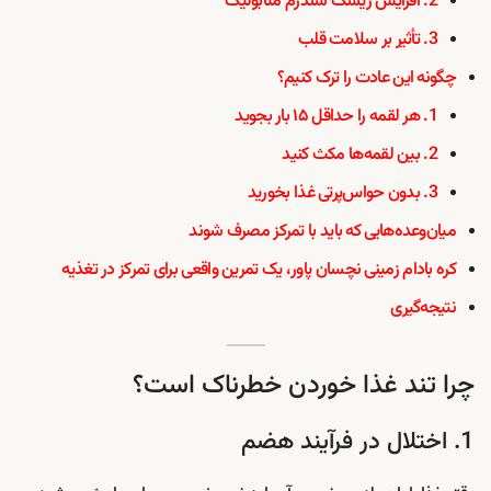
2. افزایش ریسک سندرم متابولیک
3. تأثیر بر سلامت قلب
چگونه این عادت را ترک کنیم؟
1. هر لقمه را حداقل ۱۵ بار بجوید
2. بین لقمه‌ها مکث کنید
3. بدون حواس‌پرتی غذا بخورید
میان‌وعده‌هایی که باید با تمرکز مصرف شوند
کره بادام زمینی نچسان پاور، یک تمرین واقعی برای تمرکز در تغذیه
نتیجه‌گیری
چرا تند غذا خوردن خطرناک است؟
1. اختلال در فرآیند هضم