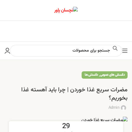
📢 برای اطلاع از آخرین تخفیف‌ها و جشنواره‌ها در کانال ایتا کلیک کنید
,
دانستنی های عمومی
دانستنی ها
مضرات سریع غذا خوردن | چرا باید آهسته غذا
بخوریم؟
Admin
29