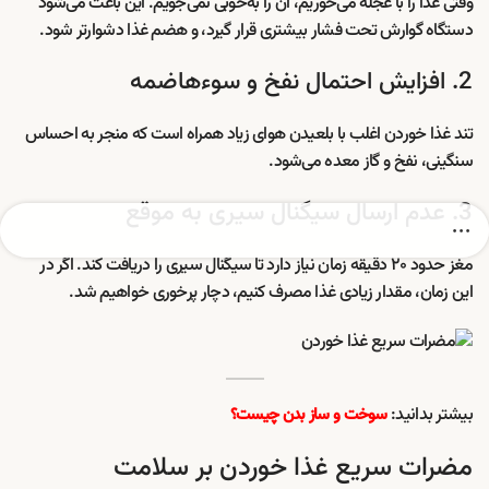
وقتی غذا را با عجله می‌خوریم، آن را به‌خوبی نمی‌جویم. این باعث می‌شود
دستگاه گوارش تحت فشار بیشتری قرار گیرد، و هضم غذا دشوارتر شود.
2. افزایش احتمال نفخ و سوءهاضمه
تند غذا خوردن اغلب با بلعیدن هوای زیاد همراه است که منجر به احساس
سنگینی، نفخ و گاز معده می‌شود.
3. عدم ارسال سیگنال سیری به موقع
مغز حدود ۲۰ دقیقه زمان نیاز دارد تا سیگنال سیری را دریافت کند. اگر در
این زمان، مقدار زیادی غذا مصرف کنیم، دچار پرخوری خواهیم شد.
بیشتر بدانید:
سوخت و ساز بدن چیست؟
مضرات سریع غذا خوردن بر سلامت