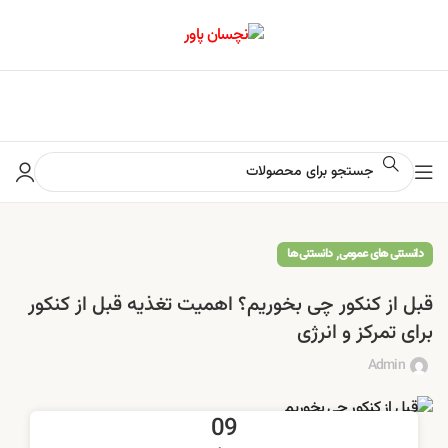
📢 برای اطلاع از آخرین تخفیف‌ها و جشنواره‌ها در کانال ایتا کلیک کنید
,
دانستنی های عمومی
دانستنی ها
قبل از کنکور چی بخوریم؟ اهمیت تغذیه قبل از کنکور
برای تمرکز و انرژی
Admin
09