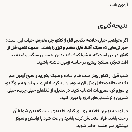
آزمون باشد.
نتیجه‌گیری
اگر بخواهیم خیلی خلاصه بگوییم
، جواب این است:
قبل از کنکور چی بخوریم
خوراکی‌هایی که
باشند.
سبک، آشنا، قابل هضم و انرژی‌زا
اهمیت تغذیه قبل از
در این است که به شما کمک کند بدون احساس سنگینی، ضعف یا
کنکور
افت تمرکز، عملکرد بهتری در جلسه آزمون داشته باشید.
شب قبل از کنکور بهتر است شام ساده و سبک بخورید و صبح آزمون هم
یک صبحانه متعادل مثل نان سبوس‌دار با کره بادام زمینی، نان و پنیر و گردو،
یا موز و کره مغزیجات انتخاب کنید. در مقابل، از غذاهای خیلی چرب، خیلی
شیرین و نوشیدنی‌های انرژی‌زا دوری کنید.
در نهایت، بهترین تغذیه برای روز کنکور تغذیه‌ای است که بدن شما با آن
راحت باشد، قبلاً امتحانش کرده باشید و باعث شود با آرامش و تمرکز
بیشتری سر جلسه حاضر شوید.