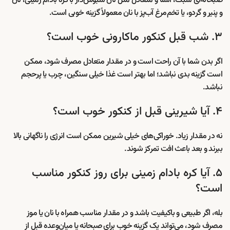
صبحانه‌ای سبک، آشنا و متعادل مثل نان سبوس‌دار با کره بادام زمینی، نان
و پنیر و گردو، یا تخم‌مرغ آب‌پز با نان معمولاً گزینه خوبی است.
۳. شب قبل کنکور ماکارونی خوب است؟
اگر بدن شما با آن راحت است و در مقدار متعادل مصرف شود، ممکن
است گزینه بدی نباشد؛ اما بهتر است غذا خیلی سنگین، چرب یا پرحجم
نباشد.
۴. آیا شیرینی قبل از کنکور خوب است؟
نه در مقدار زیاد. خوراکی‌های خیلی شیرین ممکن است انرژی را ناگهانی بالا
ببرند و بعد باعث افت تمرکز شوند.
۵. آیا کره بادام زمینی برای روز کنکور مناسب
است؟
بله، اگر طبیعی و باکیفیت باشد و در مقدار مناسب همراه با نان یا موز
مصرف شود، می‌تواند یک گزینه خوب برای صبحانه یا میان‌وعده قبل از