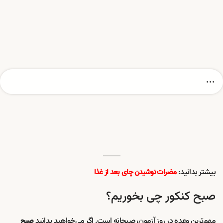
بیشتر بدانید:
مضرات نوشیدن چای بعد از غذا
صبح کنکور چی بخوریم؟
مهم‌ترین وعده در روز آزمون، صبحانه است. اگر می‌خواهید بدانید
صبح