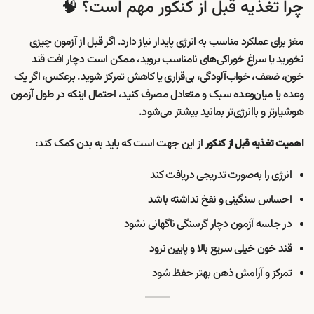
چرا تغذیه قبل از کنکور مهم است؟ 🧠
مغز برای عملکرد مناسب به انرژی پایدار نیاز دارد. اگر قبل از آزمون چیزی
نخورید یا سراغ خوراکی‌های نامناسب بروید، ممکن است دچار افت قند
خون، ضعف، خواب‌آلودگی، بی‌قراری یا کاهش تمرکز شوید. برعکس، اگر یک
وعده یا میان‌وعده سبک و متعادل مصرف کنید، احتمال اینکه در طول آزمون
هوشیارتر و باانرژی‌تر بمانید بیشتر می‌شود.
از این جهت است که باید به بدن کمک کند:
اهمیت تغذیه قبل از کنکور
انرژی را به‌صورت تدریجی دریافت کند
احساس سنگینی و نفخ نداشته باشد
در جلسه آزمون دچار گرسنگی ناگهانی نشود
قند خون خیلی سریع بالا و پایین نرود
تمرکز و آرامش ذهن بهتر حفظ شود