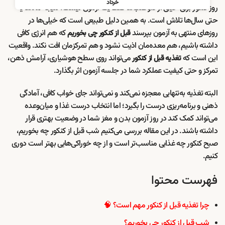
خرداد
روز کنکور برای خیلی از داوطلب‌ها فقط یک آزمون نیست؛ نتیجه ماه‌ها یا
حتی سال‌ها تلاش است. به همین دلیل طبیعی است که خیلی‌ها در
روزهای منتهی به آزمون بپرسند
که هم انرژی کافی
قبل از کنکور چی بخوریم
داشته باشیم، هم معده‌مان اذیت نشود و هم تمرکزمان افت نکند. واقعیت
این است که
می‌تواند روی سطح هوشیاری، آرامش ذهن،
تغذیه قبل از کنکور
تمرکز و حتی کیفیت عملکرد شما در جلسه آزمون اثر بگذارد.
البته تغذیه به‌تنهایی معجزه نمی‌کند و نمی‌تواند جای خواب کافی، آمادگی
ذهنی و برنامه‌ریزی درست را بگیرد؛ اما انتخاب درست غذا و میان‌وعده
می‌تواند کمک کند در روز آزمون بدن و مغز شما در وضعیت بهتری قرار
داشته باشند. در این مقاله بررسی می‌کنیم شب قبل از کنکور چه بخوریم،
صبح کنکور چه غذایی مناسب‌تر است و از چه خوراکی‌هایی بهتر است دوری
کنیم.
فهرست محتوا
چرا تغذیه قبل از کنکور مهم است؟ 🧠
شب قبل از کنکور چی بخوریم؟