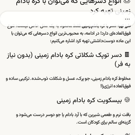
🍮 انواع دسرهایی که می‌توان با کره بادام
زمینی تهیه کرد
فقط محدود به یک مدل خاص نیست؛ تنوع
طرز تهیه دسر با کره بادام زمینی
فوق‌العاده‌ای دارد! در ادامه، به محبوب‌ترین انواع دسرهایی که می‌توان با
این ماده دوست‌داشتنی تهیه کرد اشاره می‌کنیم:
🍫 دسر توپک شکلاتی کره بادام زمینی (بدون نیاز
به فر)
مخلوط کره بادام زمینی، جو پرک، عسل و شکلات ذوب‌شده. ترکیبی ساده و
فوق‌العاده انرژی‌زا!
🍪 بیسکویت کره بادام زمینی
بافت نرم و طعمی شیرین که با آرد بادام یا جو دوسر درست می‌شود و
گزینه‌ای سالم برای کودکان است.