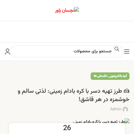
📢 برای اطلاع از آخرین تخفیف‌ها و جشنواره‌ها در کانال ایتا کلیک کنید
,
کره بادام زمینی
دانستنی ها
🍰 طرز تهیه دسر با کره بادام زمینی: لذتی سالم و
خوشمزه در هر قاشق!
Admin
26