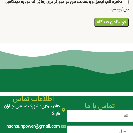
ذخیره نام، ایمیل و وبسایت من در مرورگر برای زمانی که دوباره دیدگاهی
می‌نویسم.
اطلاعات تماس
تماس با ما
دفتر مرکزی: شهرک صنعتی چناران
فاز 2
nachsunpower@gmail.com