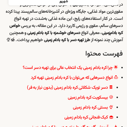
شهریور
در سال‌های اخیر،
به عنوان یکی از خوش‌طعم‌ترین و
کره بادام زمینی
مقوی‌ترین مواد غذایی، جایگاه ویژه‌ای در آشپزخانه‌های سالم‌پسند پیدا کرده
است. در کنار استفاده‌های رایج، این ماده غذایی به‌شدت در تهیه انواع
دسرهای سالم، مقوی و رژیمی کاربرد دارد. در این مقاله، به بررسی
خواص
، معرفی انواع
و همچنین
کره بادام‌زمینی
دسرهای خوشمزه با کره بادام زمینی
آموزش چند نمونه از
خواهیم پرداخت. 🍯🍨
طرز تهیه دسر با کره بادام زمینی
فهرست محتوا
🌟 چرا کره بادام زمینی یک انتخاب عالی برای تهیه دسر است؟
🍮 انواع دسرهایی که می‌توان با کره بادام زمینی تهیه کرد
🍫 دسر توپک شکلاتی کره بادام زمینی (بدون نیاز به فر)
🍪 بیسکویت کره بادام زمینی
🍨 بستنی کره بادام زمینی
🧁 کیک فنجانی کره بادام زمینی