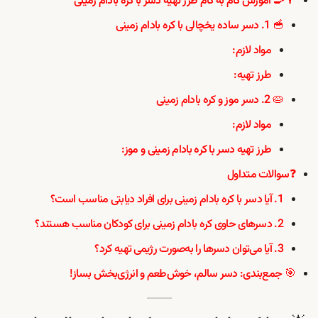
👨‍🍳 آموزش گام به گام طرز تهیه دسر با کره بادام زمینی
🥣 1. دسر ساده یخچالی با کره بادام زمینی
مواد لازم:
طرز تهیه:
🥧 2. دسر موز و کره بادام زمینی
مواد لازم:
طرز تهیه دسر با کره بادام زمینی و موز:
❓سوالات متداول
1. آیا دسر با کره بادام زمینی برای افراد دیابتی مناسب است؟
2. دسرهای حاوی کره بادام زمینی برای کودکان مناسب هستند؟
3. آیا می‌توان دسرها را به‌صورت رژیمی تهیه کرد؟
🎯 جمع‌بندی: دسر سالم، خوش‌طعم و انرژی‌بخش بساز!