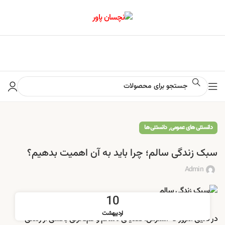
📢 برای اطلاع از آخرین تخفیف‌ها و جشنواره‌ها در کانال ایتا کلیک کنید
,
دانستنی های عمومی
دانستنی ها
سبک زندگی سالم؛ چرا باید به آن اهمیت بدهیم؟
Admin
10
اردیبهشت
در دنیای امروز که استرس، تغذیه‌ی ناسالم و کم‌تحرکی بخشی از زندگی