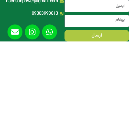
nachsunpower@gmail.com
09303993813
ارسال