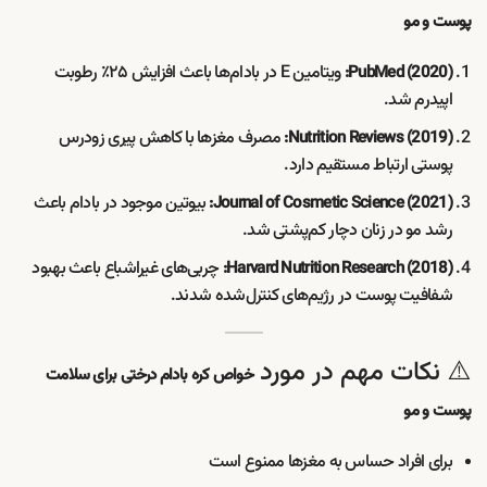
پوست و مو
ویتامین E در بادام‌ها باعث افزایش ۲۵٪ رطوبت
PubMed (2020):
اپیدرم شد.
مصرف مغزها با کاهش پیری زودرس
Nutrition Reviews (2019):
پوستی ارتباط مستقیم دارد.
بیوتین موجود در بادام باعث
Journal of Cosmetic Science (2021):
رشد مو در زنان دچار کم‌پشتی شد.
چربی‌های غیراشباع باعث بهبود
Harvard Nutrition Research (2018):
شفافیت پوست در رژیم‌های کنترل‌شده شدند.
⚠️ نکات مهم در مورد
خواص کره بادام درختی برای سلامت
پوست و مو
برای افراد حساس به مغزها ممنوع است