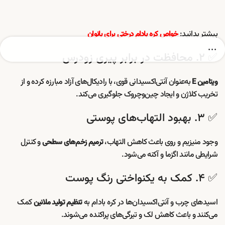
بیشتر بدانید:
خواص کره بادام درختی برای بانوان
✅ ۲. محافظت در برابر پیری زودرس
به‌عنوان آنتی‌اکسیدانی قوی، با رادیکال‌های آزاد مبارزه کرده و از
ویتامین E
تخریب کلاژن و ایجاد چین‌وچروک جلوگیری می‌کند.
✅ ۳. بهبود التهاب‌های پوستی
وجود منیزیم و روی باعث کاهش التهاب،
و کنترل
ترمیم زخم‌های سطحی
شرایطی مانند اگزما و آکنه می‌شود.
✅ ۴. کمک به یکنواختی رنگ پوست
اسیدهای چرب و آنتی‌اکسیدان‌ها در کره بادام به
کمک
تنظیم تولید ملانین
می‌کنند و باعث کاهش لک و تیرگی‌های پراکنده می‌شوند.