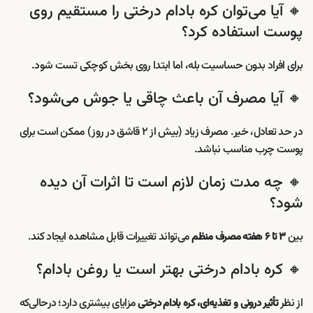
🔸 آیا می‌توان کره بادام درختی را مستقیم روی
پوست استفاده کرد؟
برای افراد بدون حساسیت بله، اما ابتدا روی بخش کوچکی تست شود.
🔸 آیا مصرف آن باعث چاقی یا جوش می‌شود؟
در حد تعادل، خیر. مصرف زیاد (بیش از ۲ قاشق در روز) ممکن است برای
پوست چرب مناسب نباشد.
🔸 چه مدت زمان لازم است تا اثرات آن دیده
شود؟
بین
می‌تواند تغییرات قابل مشاهده ایجاد کند.
۳ تا ۶ هفته مصرف منظم
🔸 کره بادام درختی بهتر است یا روغن بادام؟
از نظر
مزایای بیشتری دارد؛ درحالی‌که
تأثیر درونی و تغذیه‌ای، کره بادام درختی