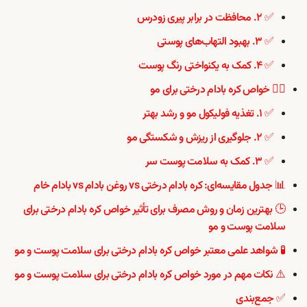
✅ ۲. محافظت در برابر پیری زودرس
✅ ۳. بهبود التهاب‌های پوستی
✅ ۴. کمک به یکنواختی رنگ پوست
💇‍♀️ خواص کره بادام درختی برای مو
✅ ۱. تغذیه فولیکول مو و رشد بهتر
✅ ۲. جلوگیری از ریزش و شکستگی مو
✅ ۳. کمک به سلامت پوست سر
📊 جدول مقایسه‌ای: کره بادام درختی vs روغن بادام vs بادام خام
🕒 بهترین زمان و روش مصرف برای تأثیر خواص کره بادام درختی برای
سلامت پوست و مو
🧪 شواهد علمی معتبر خواص کره بادام درختی برای سلامت پوست و مو
⚠️ نکات مهم در مورد خواص کره بادام درختی برای سلامت پوست و مو
✅ جمع‌بندی