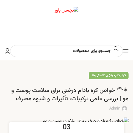
📢 برای اطلاع از آخرین تخفیف‌ها و جشنواره‌ها در کانال ایتا کلیک کنید
,
کره بادام درختی
دانستنی ها
👩‍🦰 خواص کره بادام درختی برای سلامت پوست و
مو | بررسی علمی ترکیبات، تأثیرات و شیوه مصرف
Admin
03