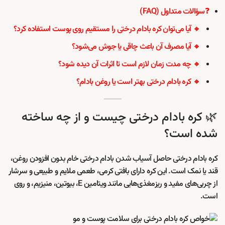
❓سؤالات متداول (FAQ)
🔸 آیا می‌توان کره بادام درختی را مستقیم روی پوست استفاده کرد؟
🔸 آیا مصرف آن باعث چاقی یا جوش می‌شود؟
🔸 چه مدت زمان لازم است تا اثرات آن دیده شود؟
🔸 کره بادام درختی بهتر است یا روغن بادام؟
🌿 کره بادام درختی چیست و از چه ساخته
شده است؟
کره بادام درختی حاصل آسیاب شدن بادام درختی خام بدون افزودن روغن،
قند یا نمک است. این کره دارای بافتی کرمی، طعمی ملایم و طبیعی و سرشار
از چربی‌های مفید و ریزمغذی‌هایی مانند ویتامین E، بیوتین، منیزیم، و روی
است.