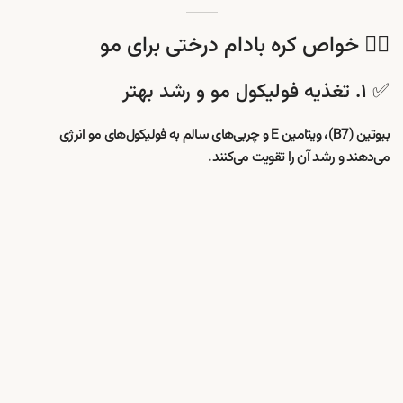
💇‍♀️ خواص کره بادام درختی برای مو
✅ ۱. تغذیه فولیکول مو و رشد بهتر
بیوتین (B7)، ویتامین E و چربی‌های سالم به فولیکول‌های مو انرژی
می‌دهند و رشد آن را تقویت می‌کنند.