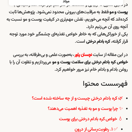
مرداد
در دنیای مدرن که زیبایی و سلامت در کنار هم قرار گرفته‌اند، رسیدگی به
فقط به مراقبت‌های بیرونی محدود نمی‌شود. پژوهش‌ها ثابت
پوست و مو
کرده‌اند که آنچه می‌خوریم، نقش مهم‌تری در کیفیت پوست و مو نسبت به
آنچه روی آن می‌زنیم دارد.
یکی از خوراکی‌هایی که به خاطر خواص تغذیه‌ای چشمگیر خود مورد توجه
قرار گرفته،
است.
کره بادام درختی
در این مقاله از سایت
، به‌صورت علمی و بی‌طرفانه، به بررسی
نچسان پاور
می‌پردازیم و تفاوت آن را با
خواص کره بادام درختی برای سلامت پوست و مو
روغن بادام و بادام خام نیز مرور خواهیم کرد.
فهرسست محتوا
🌿 کره بادام درختی چیست و از چه ساخته شده است؟
✨ چرا پوست و مو به تغذیه اهمیت می‌دهند؟
💧 خواص کره بادام درختی برای پوست
✅ ۱. رطوبت‌رسانی از درون