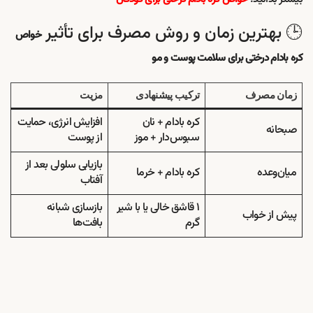
🕒 بهترین زمان و روش مصرف برای تأثیر
خواص
کره بادام درختی برای سلامت پوست و مو
زمان مصرف
ترکیب پیشنهادی
مزیت
کره بادام + نان
افزایش انرژی، حمایت
صبحانه
سبوس‌دار + موز
از پوست
بازیابی سلولی بعد از
میان‌وعده
کره بادام + خرما
آفتاب
۱ قاشق خالی یا با شیر
بازسازی شبانه
پیش از خواب
گرم
بافت‌ها