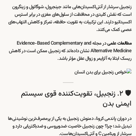
زنجبیل سرشار از آنتی‌اکسیدان‌هایی مانند جینجرول، شوگائول و زینگرون
است که نقش کلیدی در محافظت از سلول‌های مغزی در برابر استرس
اکسیداتیو دارند. این ترکیبات به تقویت حافظه، تمرکز و کاهش التهاب‌های
عصبی کمک می‌کنند.
در مجله
Evidence-Based Complementary and
مطالعات علمی
Alternative Medicine
نشان داده‌اند که زنجبیل ممکن است در کاهش
ریسک ابتلا به آلزایمر و زوال عقل مؤثر باشد.
🛡️ ۲. زنجبیل، تقویت‌کننده قوی سیستم
ایمنی بدن
در دوران پاندمی کرونا، دمنوش زنجبیل به یکی از پرمصرف‌ترین نوشیدنی‌ها
تبدیل شد؛ چرا؟ چون زنجبیل خاصیت ضدویروسی و ضدباکتریایی دارد و
سرشار از ویتامین C و آنتی‌اکسیدان‌هاست.