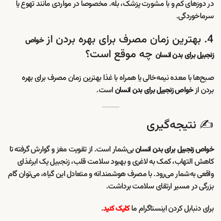
در دوزهای کم و با مشورت پزشک، بله. مخصوصاً در مواردی مانند تهوع یا
سرماخوردگی.
4. بهترین زمان مصرف برای بهره بردن از
خواص
چه موقع است؟
زنجبیل برای بدن انسان
صبح‌ها با معده نیمه‌خالی یا همراه با غذا بهترین زمان مصرف برای بهره
بردن از
است.
خواص زنجبیل برای بدن انسان
✍️ نتیجه‌گیری
بی‌شمار است. از تقویت مغز و گوارش گرفته تا
خواص زنجبیل برای بدن انسان
کاهش التهاب، کمک به لاغری و بهبود سلامت قلب، زنجبیل یک ابرغذای
واقعی به‌شمار می‌رود. با مصرف هوشمندانه و متعادل این گیاه، می‌توان گام
بزرگی در مسیر ارتقای سلامت برداشت.
برای دنبابل کردن اینستاگرام ما
.
کلیک کنید