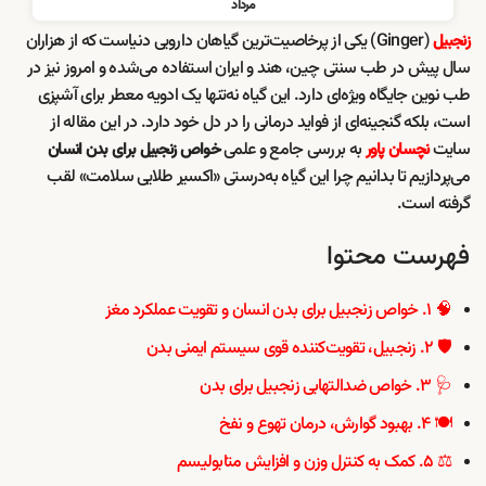
مرداد
(Ginger) یکی از پرخاصیت‌ترین گیاهان دارویی دنیاست که از هزاران
زنجبیل
سال پیش در طب سنتی چین، هند و ایران استفاده می‌شده و امروز نیز در
طب نوین جایگاه ویژه‌ای دارد. این گیاه نه‌تنها یک ادویه معطر برای آشپزی
است، بلکه گنجینه‌ای از فواید درمانی را در دل خود دارد. در این مقاله از
سایت
به بررسی جامع و علمی
نچسان پاور
خواص زنجبیل برای بدن انسان
می‌پردازیم تا بدانیم چرا این گیاه به‌درستی «اکسیر طلایی سلامت» لقب
گرفته است.
فهرست محتوا
🧠 ۱. خواص زنجبیل برای بدن انسان و تقویت عملکرد مغز
🛡️ ۲. زنجبیل، تقویت‌کننده قوی سیستم ایمنی بدن
🩺 ۳. خواص ضدالتهابی زنجبیل برای بدن
🍽️ ۴. بهبود گوارش، درمان تهوع و نفخ
⚖️ ۵. کمک به کنترل وزن و افزایش متابولیسم