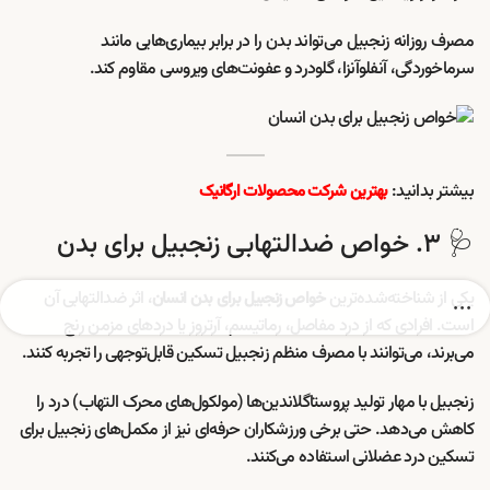
مصرف روزانه زنجبیل می‌تواند بدن را در برابر بیماری‌هایی مانند
سرماخوردگی، آنفلوآنزا، گلودرد و عفونت‌های ویروسی مقاوم کند.
بیشتر بدانید:
بهترین شرکت محصولات ارگانیک
🩺 ۳. خواص ضدالتهابی زنجبیل برای بدن
یکی از شناخته‌شده‌ترین
، اثر ضدالتهابی آن
خواص زنجبیل برای بدن انسان
است. افرادی که از درد مفاصل، رماتیسم، آرتروز یا دردهای مزمن رنج
می‌برند، می‌توانند با مصرف منظم زنجبیل تسکین قابل‌توجهی را تجربه کنند.
زنجبیل با مهار تولید پروستاگلاندین‌ها (مولکول‌های محرک التهاب) درد را
کاهش می‌دهد. حتی برخی ورزشکاران حرفه‌ای نیز از مکمل‌های زنجبیل برای
تسکین درد عضلانی استفاده می‌کنند.