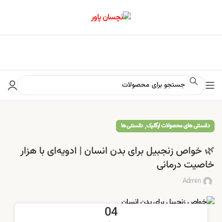
📢 برای اطلاع از آخرین تخفیف‌ها و جشنواره‌ها در کانال ایتا کلیک کنید
,
دانستنی های محصولات ارگانیک
دانستنی ها
🌿 خواص زنجبیل برای بدن انسان | ادویه‌ای با هزار
خاصیت درمانی
Admin
04