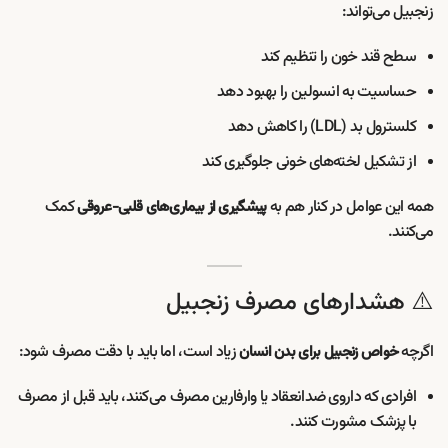
زنجبیل می‌تواند:
سطح قند خون را تنظیم کند
حساسیت به انسولین را بهبود دهد
کلسترول بد (LDL) را کاهش دهد
از تشکیل لخته‌های خونی جلوگیری کند
همه این عوامل در کنار هم به
کمک
پیشگیری از بیماری‌های قلبی-عروقی
می‌کنند.
⚠️ هشدارهای مصرف زنجبیل
اگرچه
زیاد است، اما باید با دقت مصرف شود:
خواص زنجبیل برای بدن انسان
افرادی که داروی ضدانعقاد یا وارفارین مصرف می‌کنند، باید قبل از مصرف
با پزشک مشورت کنند.