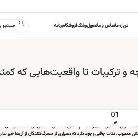
درباره ما
تماس با ما
تحویل
وبلاگ
فروشگاه
برنامه
چه و ترکیبات تا واقعیت‌هایی که کمتر
01
تیر
؛ محصولی که خیلی‌ها آن را با طعم فندقی-شکلاتی خاصش می‌شناسند و سال‌ه
ی محبوب، نکات جالبی وجود دارد که بسیاری از مصرف‌کنندگان از آن‌ها خبر ندارن