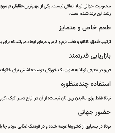
محبوبیت جهانی نوتلا اتفاقی نیست. یکی از مهم‌ترین
حقایقی در مورد ن
رشد این برند شده است:
طعم خاص و متمایز
ترکیب فندق، کاکائو و بافت نرم و کرمی، مزه‌ای ایجاد می‌کند که برای
بازاریابی قدرتمند
فررو در معرفی نوتلا به عنوان یک خوراکی دوست‌داشتنی برای خانو
استفاده چندمنظوره
نوتلا فقط برای مالیدن روی نان نیست؛ از آن در انواع دسر، کیک، ک
حضور جهانی
نوتلا در بسیاری از کشورها عرضه شده و در فرهنگ غذایی مردم جا 