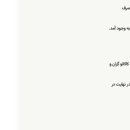
مصرف
ه وجود آمد.
اکائو گران و
شکل پیدا کرد و در نهایت در