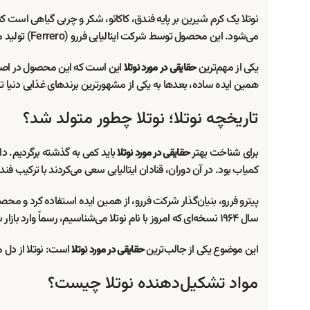
نوتلا یک کرم شیرین بر پایه فندق، کاکائو، شکر و چربی گیاهی است که
می‌شود. این محصول توسط شرکت ایتالیایی فررو (Ferrero) تولید می‌شود و امروزه در بسیاری از کشورهای جهان شناخته شده است.
یکی از مهم‌ترین
این است که این محصول در اصل ب
حقایقی در مورد نوتلا
همین ایده ساده، بعدها به یکی از مشهورترین برندهای غذایی دنیا ت
تاریخچه نوتلا؛ نوتلا چطور متولد شد؟
برای شناخت بهتر
باید کمی به گذشته برگردیم. داس
حقایقی در مورد نوتلا
کمیاب بود. در آن دوران، قنادان ایتالیایی سعی می‌کردند با ترکیب
سال ۱۹۶۴ نسخه‌ای که امروز با نام نوتلا می‌شناسیم، رسماً وارد بازار شد.
این موضوع یکی از جالب‌ترین
است: نوتلا از دل م
حقایقی در مورد نوتلا
مواد تشکیل‌دهنده نوتلا چیست؟