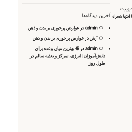
حبوبیت
انتها همراه
آخرین دیدگاه‌ها
admin
در
عوارض پرخوری بر بدن و ذهن
آرش
در
عوارض پرخوری بر بدن و ذهن
admin
در
🧠 بهترین میان وعده برای
دانش‌آموزان | انرژی، تمرکز و تغذیه سالم در
طول روز