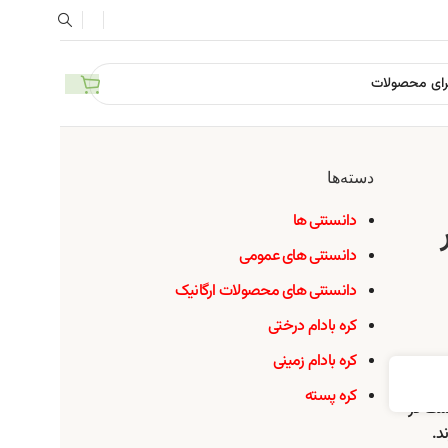
دسته‌ها
دانستنی ها
دانستنی های عمومی
دانستنی های محصولات ارگانیک
کره بادام درختی
کره بادام زمینی
کره پسته
است در
د.