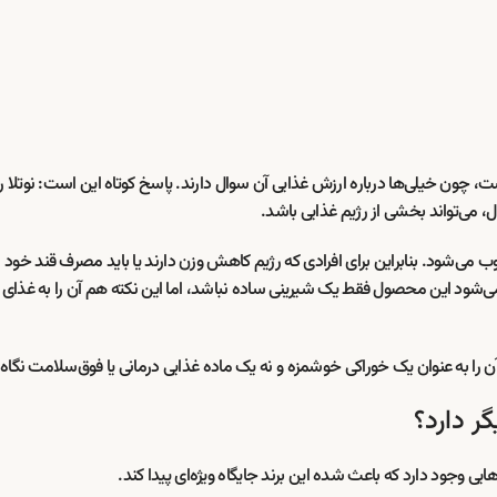
، چون خیلی‌ها درباره ارزش غذایی آن سوال دارند. پاسخ کوتاه این است: نوتلا را 
 می‌تواند بخشی از رژیم غذایی باشد.
ب می‌شود. بنابراین برای افرادی که رژیم کاهش وزن دارند یا باید مصرف قند خود را
می‌شود این محصول فقط یک شیرینی ساده نباشد، اما این نکته هم آن را به غذای
ن را به عنوان یک خوراکی خوشمزه و نه یک ماده غذایی درمانی یا فوق‌سلامت نگاه 
ر دارد؟
یی وجود دارد که باعث شده این برند جایگاه ویژه‌ای پیدا کند.