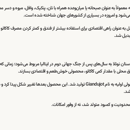
 معمولاً به عنوان صبحانه یا میان‌وعده همراه با نان، پنکیک، وافل، میوه و دسر 
ه عنوان راهی اقتصادی برای استفاده بیشتر از فندق و کمتر کردن مصرف کاکائو ب
بدیل شد.
تان نوتلا به سال‌های پس از جنگ جهانی دوم در ایتالیا مربوط می‌شود؛ زمانی که ک
 فندق محلی با مقدار کمی کاکائو، محصولی خوش‌طعم و اقتصادی بسازند.
پیترو فررو، بنیان‌گذار شرکت فررو، از همین ایده استفاده کرد و محصولی اولیه به نام Giandujot تولید شد. این محصول بعدها تغییر 
حدودیت و کمبود متولد شد، نه از وفور امکانات.