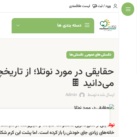
ورود / ثبت نام
لیست علاقمندی
دسته بندی ها
,
دانستنی های عمومی
دانستنی ها
حقایقی در مورد نوتلا؛ از تاریخ
می‌دانید 🍫
ارسال شده توسط
Admin
یکی از معروف‌ترین محصولات صبحانه و میان‌وعده در دنیاست
نوتلا
خانه‌های زیادی جای خودش را باز کرده است. اما پشت این کرم شکلات