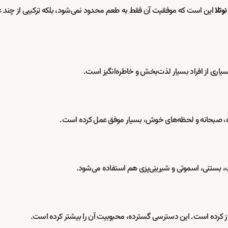
این است که موفقیت آن فقط به طعم محدود نمی‌شود، بلکه ترکیبی از چند 
وتلا
 بسیاری از افراد بسیار لذت‌بخش و خاطره‌انگیز است.
اده، صبحانه و لحظه‌های خوش، بسیار موفق عمل کرده است.
رپ، بستنی، اسموتی و شیرینی‌پزی هم استفاده می‌شود.
باز کرده است. این دسترسی گسترده، محبوبیت آن را بیشتر کرده است.