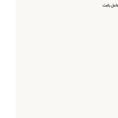
عامل باعث