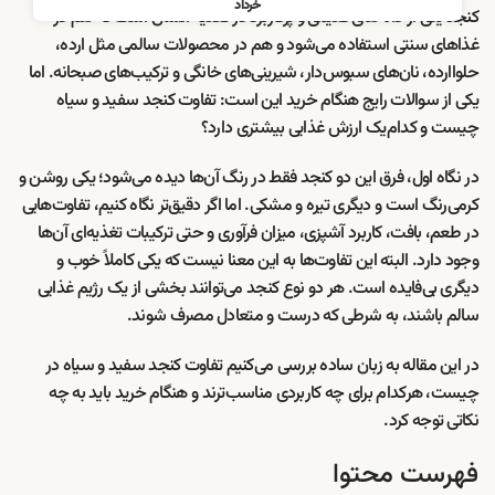
خرداد
کنجد یکی از دانه‌های قدیمی و پرکاربرد در تغذیه انسان است که هم در
غذاهای سنتی استفاده می‌شود و هم در محصولات سالمی مثل ارده،
حلواارده، نان‌های سبوس‌دار، شیرینی‌های خانگی و ترکیب‌های صبحانه. اما
یکی از سوالات رایج هنگام خرید این است: تفاوت کنجد سفید و سیاه
چیست و کدام‌یک ارزش غذایی بیشتری دارد؟
در نگاه اول، فرق این دو کنجد فقط در رنگ آن‌ها دیده می‌شود؛ یکی روشن و
کرمی‌رنگ است و دیگری تیره و مشکی. اما اگر دقیق‌تر نگاه کنیم، تفاوت‌هایی
در طعم، بافت، کاربرد آشپزی، میزان فرآوری و حتی ترکیبات تغذیه‌ای آن‌ها
وجود دارد. البته این تفاوت‌ها به این معنا نیست که یکی کاملاً خوب و
دیگری بی‌فایده است. هر دو نوع کنجد می‌توانند بخشی از یک رژیم غذایی
سالم باشند، به شرطی که درست و متعادل مصرف شوند.
در این مقاله به زبان ساده بررسی می‌کنیم تفاوت کنجد سفید و سیاه در
چیست، هرکدام برای چه کاربردی مناسب‌ترند و هنگام خرید باید به چه
نکاتی توجه کرد.
فهرست محتوا