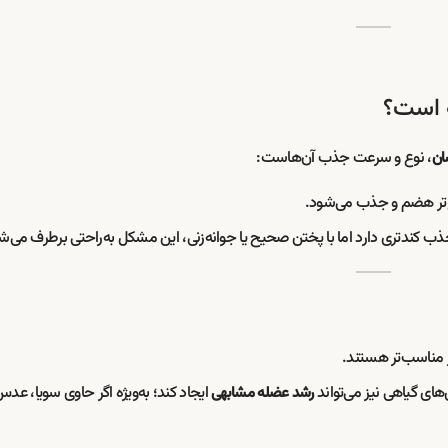
ه است؟
، نوع و سرعت جذب آن‌هاست:
ان
ع‌تر هضم و جذب می‌شود.
جذب کندتری دارد اما با پختن صحیح یا جوانه‌زنی، این مشکل به‌راحتی برطرف می‌ش
 مناسب‌تر هستند.
های گیاهی نیز می‌تواند
ایجاد کند؛ به‌ویژه اگر حاوی سویا، عدس
رشد عضله مشابهی