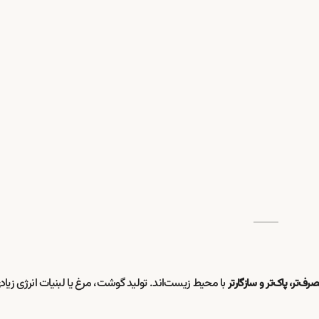
با محیط زیست‌اند. تولید گوشت، مرغ یا لبنیات انرژی زی
رف‌تر، پاک‌تر و سازگارتر