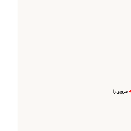
ضروری را
ه