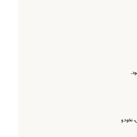
ود.
، نخود و