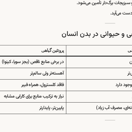
 و سبزیجات برگ‌دار تأمین می‌شود.
 دست می‌آید.
ی و حیوانی در بدن انسان
نی
پروتئین گیاهی
ن
در برخی منابع ناقص (بجز سویا، کینوا)
تر
آهسته‌تر ولی سالم‌تر
 وجود دارد
فاقد کلسترول، همراه فیبر
نیاز به ترکیب منابع برای کارایی مشابه
خانه‌ای، مصرف آب زیاد)
پایین‌تر، پایدارتر