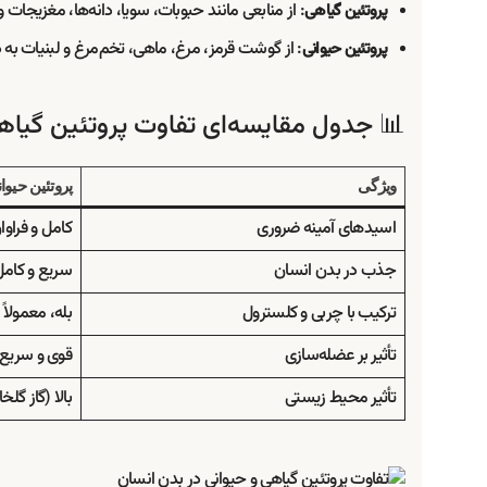
: از منابعی مانند حبوبات، سویا، دانه‌ها، مغزیجات
پروتئین گیاهی
: از گوشت قرمز، مرغ، ماهی، تخم‌مرغ و لبنیات به
پروتئین حیوانی
📊 جدول مقایسه‌ای تفاوت پروتئین گیاه
ویژگی
پروتئین حیوا
اسیدهای آمینه ضروری
کامل و فراوا
جذب در بدن انسان
سریع و کامل‌
ترکیب با چربی و کلسترول
بله، معمولاً
تأثیر بر عضله‌سازی
قوی و سریع
تأثیر محیط زیستی
بالا (گاز گل