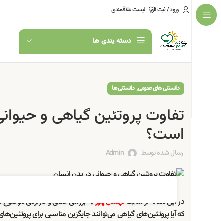
ورود / ثبت نام
لیست علاقمندی
دسته بندی ها
,
دانستنی های عمومی
دانستنی ها
تفاوت پروتئین گیاهی و حیوانی 
است؟
ارسال شده توسط
Admin
در این مقاله از سایت
به بررسی علمی و کاربردی موضوع
نچسان پاور
ت
که آیا پروتئین‌های گیاهی می‌توانند جایگزین مناسبی برای پروتئین‌