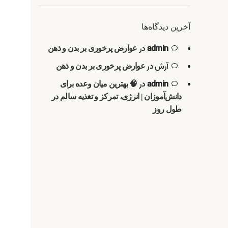
آخرین دیدگاه‌ها
admin
در
عوارض پرخوری بر بدن و ذهن
آرش
در
عوارض پرخوری بر بدن و ذهن
admin
در
🧠 بهترین میان وعده برای
دانش‌آموزان | انرژی، تمرکز و تغذیه سالم در
طول روز