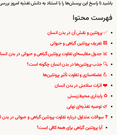
تا پاسخ این پرسش‌ها را با استناد به دانش تغذیه امروز بررسی کنیم.
فهرست محتوا
✅ پروتئین و نقش آن در بدن انسان
🟩 تعریف پروتئین گیاهی و حیوانی
 جدول مقایسه‌ای تفاوت پروتئین گیاهی و حیوانی در بدن انسان
🔍 جذب پروتئین‌ها در بدن انسان چگونه است؟
💪 عضله‌سازی و تفاوت تأثیر پروتئین‌ها
❤️ اثرات سلامتی در بدن انسان
♻️ پایداری محیط‌زیستی
🌿 توصیه تغذیه‌ای نهایی
لات متداول درباره تفاوت پروتئین گیاهی و حیوانی در بدن انسان
آیا پروتئین گیاهی برای همه کافی است؟