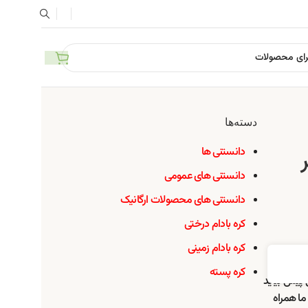
دسته‌ها
دانستنی ها
دانستنی های عمومی
دانستنی های محصولات ارگانیک
کره بادام درختی
کره بادام زمینی
کره پسته
 پیش بیاید
ما همراه