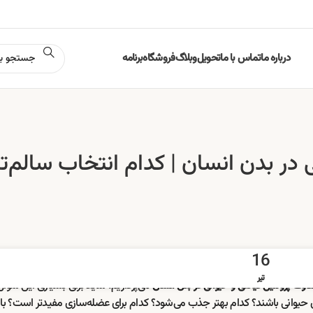
درباره ما
تماس با ما
تحویل
وبلاگ
فروشگاه
برنامه
در بدن انسان | کدام انتخاب سالم‌تر
16
تیر
می‌پردازیم. شاید برای بسیاری این سوال
فاوت پروتئین گیاهی و حیوانی در بدن انسان
های حیوانی باشند؟ کدام بهتر جذب می‌شود؟ کدام برای عضله‌سازی مفیدتر است؟ با 