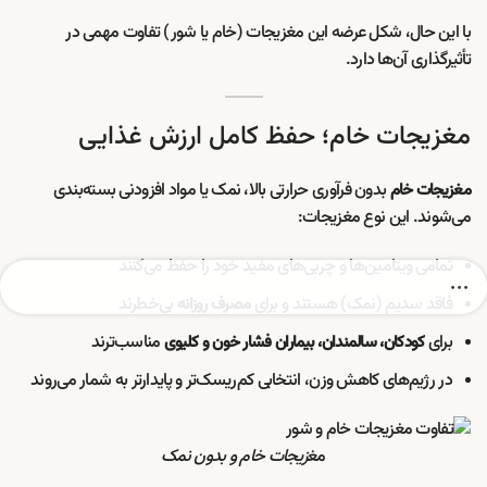
با این حال، شکل عرضه این مغزیجات (خام یا شور) تفاوت مهمی در
تأثیرگذاری آن‌ها دارد.
مغزیجات خام؛ حفظ کامل ارزش غذایی
بدون فرآوری حرارتی بالا، نمک یا مواد افزودنی بسته‌بندی
مغزیجات خام
می‌شوند. این نوع مغزیجات:
تمامی ویتامین‌ها و چربی‌های مفید خود را حفظ می‌کنند
فاقد سدیم (نمک) هستند و برای
بی‌خطرند
مصرف روزانه
برای
مناسب‌ترند
کودکان، سالمندان، بیماران فشار خون و کلیوی
در رژیم‌های کاهش وزن، انتخابی کم‌ریسک‌تر و پایدارتر به شمار می‌روند
مغ
زیجات خام و بدون نمک