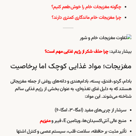
چگونه مغزیجات خام را خوش‌طعم کنیم؟
چرا مغزیجات خام ماندگاری کمتری دارند؟
بیشار بدانید:
چرا حذف شکر از رژیم غذایی مهم است؟
مغزیجات؛ مواد غذایی کوچک اما پرخاصیت
بادام، گردو، فندق، پسته، بادام‌هندی و دانه‌های روغنی از جمله مغزیجاتی
هستند که به دلیل غنای تغذیه‌ای، به عنوان بخشی از رژیم غذایی سالم
شناخته می‌شوند. این مواد:
سرشار از چربی‌های مفید (امگا-۳، امگا-۶)
منبع عالی آنتی‌اکسیدان‌ها، ویتامین E، فیبر و
منیزیم
تأثیر مثبت بر حافظه، سلامت قلب، سیستم عصبی و کنترل اشتها