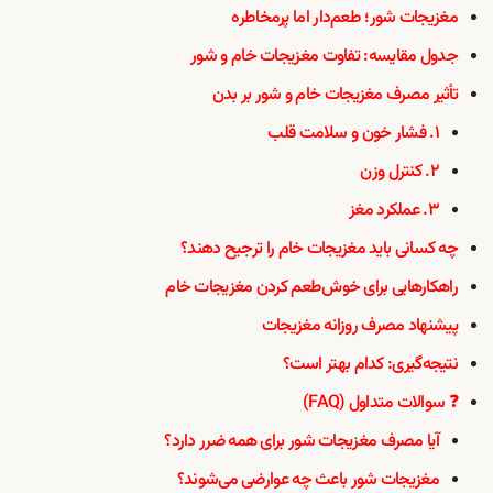
مغزیجات شور؛ طعم‌دار اما پرمخاطره
جدول مقایسه: تفاوت مغزیجات خام و شور
تأثیر مصرف مغزیجات خام و شور بر بدن
۱. فشار خون و سلامت قلب
۲. کنترل وزن
۳. عملکرد مغز
چه کسانی باید مغزیجات خام را ترجیح دهند؟
راهکارهایی برای خوش‌طعم کردن مغزیجات خام
پیشنهاد مصرف روزانه مغزیجات
نتیجه‌گیری: کدام بهتر است؟
❓ سوالات متداول (FAQ)
آیا مصرف مغزیجات شور برای همه ضرر دارد؟
مغزیجات شور باعث چه عوارضی می‌شوند؟