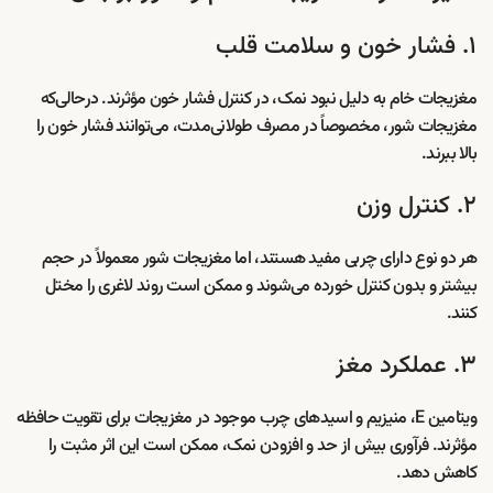
۱. فشار خون و سلامت قلب
مغزیجات خام به دلیل نبود نمک، در کنترل فشار خون مؤثرند. درحالی‌که
مغزیجات شور، مخصوصاً در مصرف طولانی‌مدت، می‌توانند فشار خون را
بالا ببرند.
۲. کنترل وزن
هر دو نوع دارای چربی مفید هستند، اما مغزیجات شور معمولاً در حجم
بیشتر و بدون کنترل خورده می‌شوند و ممکن است روند لاغری را مختل
کنند.
۳. عملکرد مغز
ویتامین E، منیزیم و اسیدهای چرب موجود در مغزیجات برای تقویت حافظه
مؤثرند. فرآوری بیش از حد و افزودن نمک، ممکن است این اثر مثبت را
کاهش دهد.