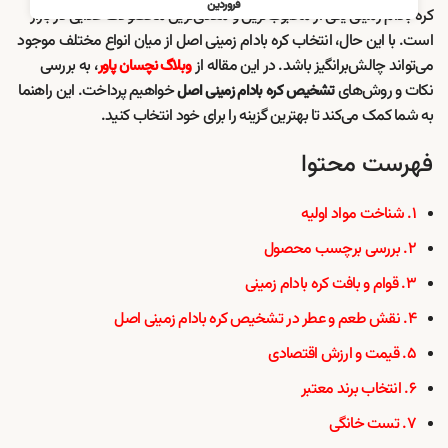
فروردین
کره بادام زمینی یکی از محبوب‌ترین و مغذی‌ترین محصولات غذایی در بازار
است. با این حال، انتخاب کره بادام زمینی اصل از میان انواع مختلف موجود
می‌تواند چالش‌برانگیز باشد. در این مقاله از
، به بررسی
وبلاگ نچسان پاور
نکات و روش‌های
خواهیم پرداخت. این راهنما
تشخیص کره بادام زمینی اصل
به شما کمک می‌کند تا بهترین گزینه را برای خود انتخاب کنید.
فهرست محتوا
۱. شناخت مواد اولیه
۲. بررسی برچسب محصول
۳. قوام و بافت کره بادام زمینی
۴. نقش طعم و عطر در تشخیص کره بادام زمینی اصل
۵. قیمت و ارزش اقتصادی
۶. انتخاب برند معتبر
۷. تست خانگی