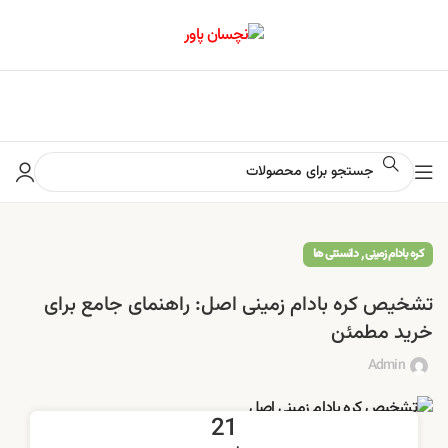
📢 برای اطلاع از آخرین تخفیف‌ها و جشنواره‌ها در کانال ایتا کلیک کنید
,
کره بادام زمینی
دانستنی ها
تشخیص کره بادام زمینی اصل: راهنمای جامع برای
خرید مطمئن
Admin
21