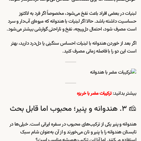
لبنیات در بعضی افراد باعث نفخ می‌شود، مخصوصاً اگر فرد به لاکتوز
حساسیت داشته باشد. حالا اگر لبنیات با هندوانه که میوه‌ای آب‌دار و سرد
است مصرف شود، احتمال دل‌پیچه، نفخ و ناراحتی گوارشی بیشتر می‌شود.
اگر بعد از خوردن هندوانه با لبنیات احساس سنگینی یا دل‌درد دارید، بهتر
است این دو را با فاصله زمانی مصرف کنید.
بیشتر بدانید:
ترکیبات مضر با خربزه
🧀 ۳. هندوانه و پنیر؛ محبوب اما قابل بحث
هندوانه و پنیر یکی از ترکیب‌های محبوب در سفره ایرانی است. خیلی‌ها در
تابستان هندوانه را با پنیر و نان می‌خورند و از آن به‌عنوان شام سبک
استفاده می‌کنند. اما آیا این ترکیب همیشه مناسب است؟