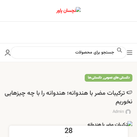
📢 برای اطلاع از آخرین تخفیف‌ها و جشنواره‌ها در کانال ایتا کلیک کنید
,
دانستنی های عمومی
دانستنی ها
🍉 ترکیبات مضر با هندوانه؛ هندوانه را با چه چیزهایی
نخوریم
Admin
28