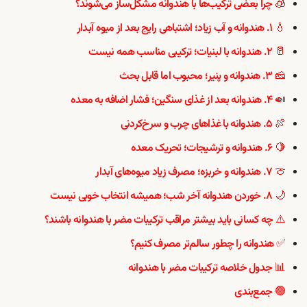
🧊 چرا بعضی ترکیب‌ها با هندوانه مشکل‌ساز می‌شوند؟
💧 ۱. هندوانه و آب زیاد؛ اشتباهی رایج بعد از میوه آبدار
🥛 ۲. هندوانه با لبنیات؛ ترکیبی مناسب همه نیست
🧀 ۳. هندوانه و پنیر؛ محبوب اما قابل بحث
🍛 ۴. هندوانه بعد از غذای سنگین؛ فشار اضافه به معده
🍖 ۵. هندوانه با غذاهای چرب و سرخ‌کردنی
🍋 ۶. هندوانه و ترشیجات؛ تحریک معده
🍈 ۷. هندوانه و خربزه؛ مصرف زیاد میوه‌های آبدار
🌙 ۸. خوردن هندوانه آخر شب؛ همیشه انتخاب خوبی نیست
⚠️ چه کسانی باید بیشتر مراقب ترکیبات مضر با هندوانه باشند؟
✅ هندوانه را چطور سالم‌تر مصرف کنیم؟
📊 جدول خلاصه ترکیبات مضر با هندوانه
🟢 جمع‌بندی