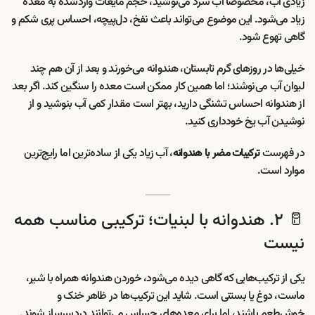
زیادی آب، مخصوصاً آب سرد می‌نوشید، حجم مایعات واردشده به معده
زیاد می‌شود. این موضوع می‌تواند باعث نفخ، دل‌پیچه، احساس پری شکم و
گاهی تهوع شود.
خیلی‌ها در روزهای گرم تابستان، هندوانه می‌خورند و بعد از آن هم چند
لیوان آب می‌نوشند؛ اما همین کار ممکن است معده را سنگین کند. اگر بعد
از هندوانه احساس تشنگی دارید، بهتر است مقدار کمی آب بنوشید و از
نوشیدن آب یخ خودداری کنید.
در فهرست
، آب زیاد یکی از ساده‌ترین اما رایج‌ترین
ترکیبات مضر با هندوانه
موارد است.
🥛 ۲. هندوانه با لبنیات؛ ترکیبی مناسب همه
نیست
یکی از ترکیب‌هایی که گاهی دیده می‌شود، خوردن هندوانه همراه با شیر،
ماست، دوغ یا بستنی است. شاید این ترکیب‌ها در ظاهر خنک و
خوش‌طعم باشند، اما برای معده‌های حساس می‌توانند دردسرساز شوند.