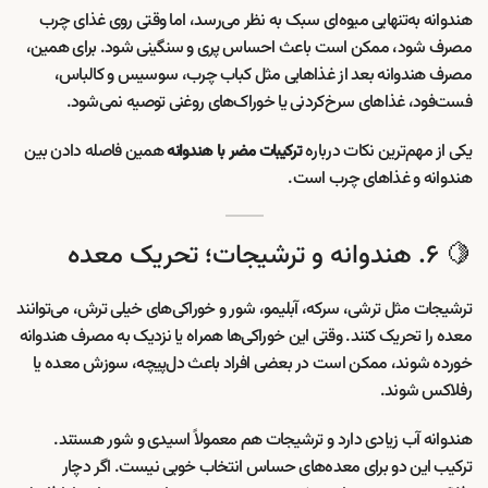
هندوانه به‌تنهایی میوه‌ای سبک به نظر می‌رسد، اما وقتی روی غذای چرب
مصرف شود، ممکن است باعث احساس پری و سنگینی شود. برای همین،
مصرف هندوانه بعد از غذاهایی مثل کباب چرب، سوسیس و کالباس،
فست‌فود، غذاهای سرخ‌کردنی یا خوراک‌های روغنی توصیه نمی‌شود.
یکی از مهم‌ترین نکات درباره
همین فاصله دادن بین
ترکیبات مضر با هندوانه
هندوانه و غذاهای چرب است.
🍋 ۶. هندوانه و ترشیجات؛ تحریک معده
ترشیجات مثل ترشی، سرکه، آبلیمو، شور و خوراکی‌های خیلی ترش، می‌توانند
معده را تحریک کنند. وقتی این خوراکی‌ها همراه یا نزدیک به مصرف هندوانه
خورده شوند، ممکن است در بعضی افراد باعث دل‌پیچه، سوزش معده یا
رفلاکس شوند.
هندوانه آب زیادی دارد و ترشیجات هم معمولاً اسیدی و شور هستند.
ترکیب این دو برای معده‌های حساس انتخاب خوبی نیست. اگر دچار