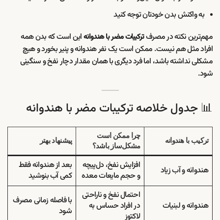
به واکنش بدن خودتان توجه کنید
مهم‌ترین نکته در مصرف
این است که بدن همه
ترکیبات مضر با هندوانه
افراد مثل هم نیست. ممکن است یک نفر هندوانه و پنیر بخورد و هیچ
مشکلی نداشته باشد، اما فرد دیگری با همان مقدار دچار نفخ و سنگینی
شود.
📊 جدول خلاصه ترکیبات مضر با هندوانه
چرا ممکن است
ترکیب با هندوانه
پیشنهاد بهتر
مشکل‌ساز باشد؟
افزایش نفخ، دل‌پیچه
بعد از هندوانه فقط
هندوانه و آب زیاد
و حجم مایعات معده
کمی آب بنوشید
احتمال نفخ و ناراحتی
با فاصله زمانی مصرف
هندوانه و لبنیات
در افراد حساس به
شود
لاکتوز