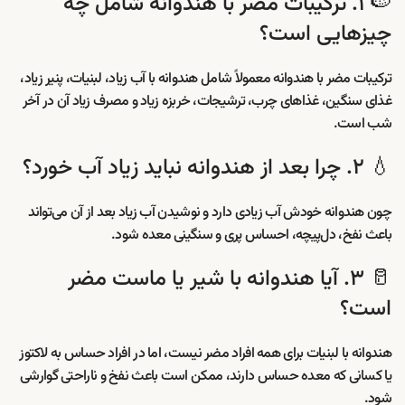
🍉 ۱. ترکیبات مضر با هندوانه شامل چه
چیزهایی است؟
ترکیبات مضر با هندوانه معمولاً شامل هندوانه با آب زیاد، لبنیات، پنیر زیاد،
غذای سنگین، غذاهای چرب، ترشیجات، خربزه زیاد و مصرف زیاد آن در آخر
شب است.
💧 ۲. چرا بعد از هندوانه نباید زیاد آب خورد؟
چون هندوانه خودش آب زیادی دارد و نوشیدن آب زیاد بعد از آن می‌تواند
باعث نفخ، دل‌پیچه، احساس پری و سنگینی معده شود.
🥛 ۳. آیا هندوانه با شیر یا ماست مضر
است؟
هندوانه با لبنیات برای همه افراد مضر نیست، اما در افراد حساس به لاکتوز
یا کسانی که معده حساس دارند، ممکن است باعث نفخ و ناراحتی گوارشی
شود.