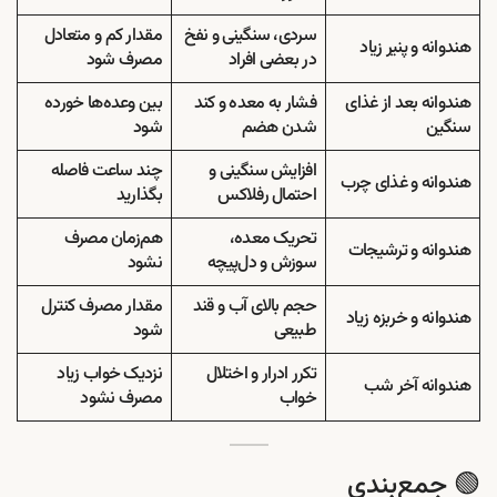
سردی، سنگینی و نفخ
مقدار کم و متعادل
هندوانه و پنیر زیاد
در بعضی افراد
مصرف شود
هندوانه بعد از غذای
فشار به معده و کند
بین وعده‌ها خورده
سنگین
شدن هضم
شود
افزایش سنگینی و
چند ساعت فاصله
هندوانه و غذای چرب
احتمال رفلاکس
بگذارید
تحریک معده،
هم‌زمان مصرف
هندوانه و ترشیجات
سوزش و دل‌پیچه
نشود
حجم بالای آب و قند
مقدار مصرف کنترل
هندوانه و خربزه زیاد
طبیعی
شود
تکرر ادرار و اختلال
نزدیک خواب زیاد
هندوانه آخر شب
خواب
مصرف نشود
🟢 جمع‌بندی