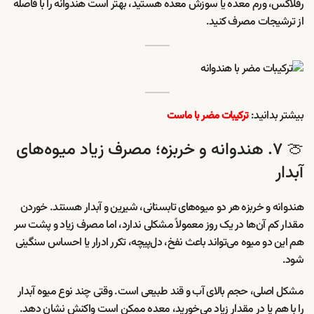
رفلاکس، ورم معده یا سوزش معده هستید، بهتر است هندوانه را با فاصله
از ترشیجات مصرف کنید.
بیشتر بدانید:
ترکیبات مضر با ماست
🍈 ۷. هندوانه و خربزه؛ مصرف زیاد میوه‌های
آبدار
هندوانه و خربزه هر دو میوه‌های تابستانی، شیرین و آبدار هستند. خوردن
مقدار کم آن‌ها در یک روز معمولاً مشکلی ندارد، اما مصرف زیاد و پشت سر
هم این دو میوه می‌تواند باعث نفخ، دل‌پیچه، تکرر ادرار یا احساس سنگینی
شود.
مشکل اصلی، حجم بالای آب و قند طبیعی است. وقتی چند نوع میوه آبدار
را با هم یا در مقدار زیاد می‌خورید، معده ممکن است واکنش نشان دهد.