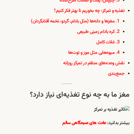
3. چیپس، پفک و تنقلات سرخ‌شده
تغذیه و تمرکز: چه بخوریم تا بهتر فکر کنیم؟
1. مغزها و دانه‌ها (مثل بادام، گردو، تخمه آفتابگردان)
2. کره بادام زمینی طبیعی
3. غلات کامل
4. میوه‌هایی مثل موز و توت‌ها
نقش وعده‌های منظم در تمرکز روزانه
جمع‌بندی
مغز ما به چه نوع تغذیه‌ای نیاز دارد؟
بیشتر بدانید:
عادت های صبحگاهی سالم