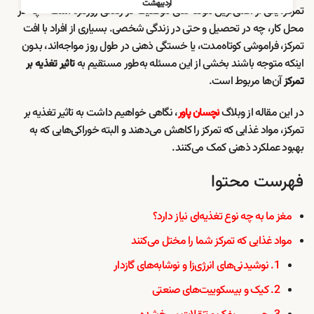
اردیبهشت
تمرکز، یکی از اصلی‌ترین مؤلفه‌های موفقیت در زندگی روزمره است—چه در
محل کار، چه در تحصیل و حتی در زندگی شخصی. بسیاری از افراد با افت
تمرکز، فراموشی کوتاه‌مدت، یا خستگی ذهنی در طول روز مواجه‌اند، بدون
اینکه متوجه باشند بخشی از این مسئله به‌طور مستقیم به
تاثیر تغذیه بر
آن‌ها مربوط است.
تمرکز
در این مقاله از وبلاگ
، نگاهی خواهیم داشت به تاثیر تغذیه بر
نچسان پاور
تمرکز، مواد غذایی که تمرکز را کاهش می‌دهند و البته خوراکی‌هایی که به
بهبود عملکرد ذهنی کمک می‌کنند.
فهرست محتوا
مغز ما به چه نوع تغذیه‌ای نیاز دارد؟
مواد غذایی که تمرکز شما را مختل می‌کنند
1. نوشیدنی‌های انرژی‌زا و نوشابه‌های گازدار
2. کیک و بیسکوییت‌های صنعتی