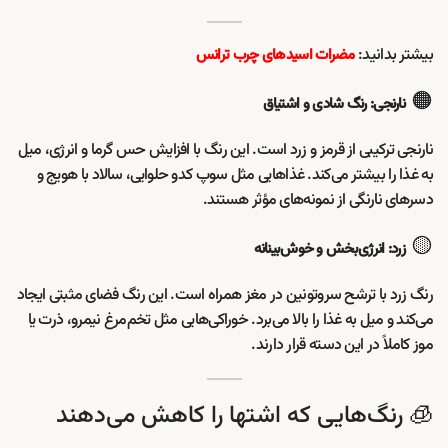
بیشتر بدانید:
مضرات اسیدهای چرب ترانس
🟠
نارنجی: رنگ شادی و اشتیاق
نارنجی ترکیبی از قرمز و زرد است. این رنگ با افزایش حس گرما و انرژی، میل
به غذا را بیشتر می‌کند. غذاهایی مثل سوپ کدو حلوایی، سالاد با هویج و
دسرهای نارنگی از نمونه‌های مؤثر هستند.
🟡
زرد: انرژی‌بخش و خوش‌بینانه
رنگ زرد با ترشح سروتونین در مغز همراه است. این رنگ فضای مثبتی ایجاد
می‌کند و میل به غذا را بالا می‌برد. خوراکی‌هایی مثل تخم‌مرغ نیمرو، ذرت یا
موز کاملاً در این دسته قرار دارند.
🧊 رنگ‌هایی که اشتها را کاهش می‌دهند