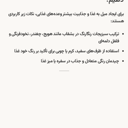
دهیم؟
برای ایجاد میل به غذا و جذابیت بیشتر وعده‌های غذایی، نکات زیر کاربردی
هستند:
ترکیب سبزیجات رنگارنگ در بشقاب مانند هویج، چغندر، نخودفرنگی و
فلفل دلمه‌ای
استفاده از ظرف‌های سفید، کرم یا چوبی برای تأکید بر رنگ خود غذا
چیدمان رنگی متعادل و جذاب در سفره یا میز غذا