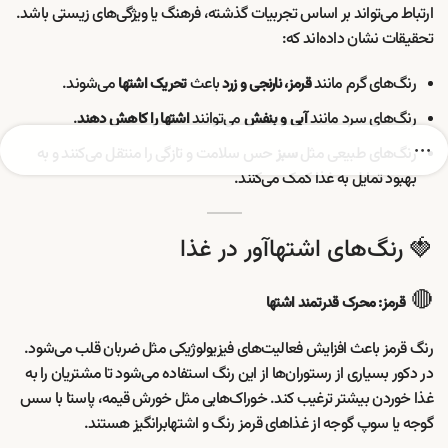
ارتباط می‌تواند بر اساس تجربیات گذشته، فرهنگ یا ویژگی‌های زیستی باشد.
تحقیقات نشان داده‌اند که:
رنگ‌های گرم مانند
باعث
می‌شوند.
قرمز، نارنجی و زرد
تحریک اشتها
رنگ‌های سرد مانند
می‌توانند
.
آبی و بنفش
اشتها را کاهش دهند
رنگ‌های طبیعی مثل
حس سلامت و تازگی را منتقل می‌کنند و به
سبز
بهبود تمایل به غذا کمک می‌کنند.
🍓 رنگ‌های اشتها‌آور در غذا
🔴
قرمز: محرک قدرتمند اشتها
رنگ قرمز باعث افزایش فعالیت‌های فیزیولوژیکی مثل ضربان قلب می‌شود.
در دکور بسیاری از رستوران‌ها از این رنگ استفاده می‌شود تا مشتریان را به
غذا خوردن بیشتر ترغیب کند. خوراک‌هایی مثل خورش قیمه، پاستا با سس
گوجه یا سوپ گوجه از غذاهای قرمز رنگ و اشتهابرانگیز هستند.