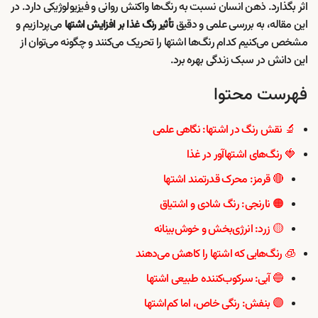
اثر بگذارد. ذهن انسان نسبت به رنگ‌ها واکنش روانی و فیزیولوژیکی دارد. در
این مقاله، به بررسی علمی و دقیق
می‌پردازیم و
تأثیر رنگ غذا بر افزایش اشتها
مشخص می‌کنیم کدام رنگ‌ها اشتها را تحریک می‌کنند و چگونه می‌توان از
این دانش در سبک زندگی بهره برد.
فهرست محتوا
🔬 نقش رنگ در اشتها: نگاهی علمی
🍓 رنگ‌های اشتها‌آور در غذا
🔴 قرمز: محرک قدرتمند اشتها
🟠 نارنجی: رنگ شادی و اشتیاق
🟡 زرد: انرژی‌بخش و خوش‌بینانه
🧊 رنگ‌هایی که اشتها را کاهش می‌دهند
🔵 آبی: سرکوب‌کننده طبیعی اشتها
🟣 بنفش: رنگی خاص، اما کم‌اشتها