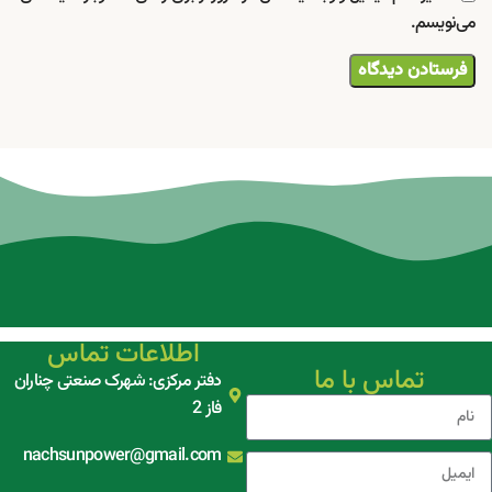
می‌نویسم.
اطلاعات تماس
تماس با ما
دفتر مرکزی: شهرک صنعتی چناران
فاز 2
nachsunpower@gmail.com