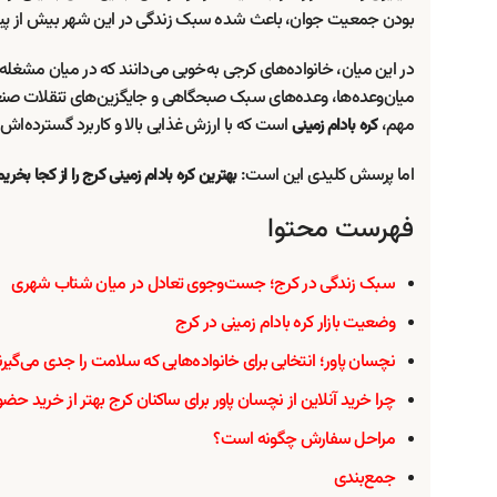
بودن جمعیت جوان، باعث شده سبک زندگی در این شهر بیش از پی
در این میان، خانواده‌های کرجی به‌خوبی می‌دانند که در میان مشغل
میان‌وعده‌ها، وعده‌های سبک صبحگاهی و جایگزین‌های تنقلات صنعتی،
مهم،
است که با ارزش غذایی بالا و کاربرد گسترده‌اش،
کره بادام زمینی
اما پرسش کلیدی این است:
بهترین کره بادام زمینی کرج را از کجا بخریم
فهرست محتوا
سبک زندگی در کرج؛ جست‌وجوی تعادل در میان شتاب شهری
وضعیت بازار کره بادام زمینی در کرج
نچسان پاور؛ انتخابی برای خانواده‌هایی که سلامت را جدی می‌گیرن
چرا خرید آنلاین از نچسان پاور برای ساکنان کرج بهتر از خرید ح
مراحل سفارش چگونه است؟
جمع‌بندی