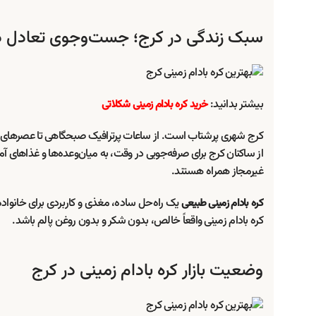
سبک زندگی در کرج؛ جست‌وجوی تعادل د
بیشتر بدانید:
خرید کره بادام زمینی شکلاتی
کرج شهری پرشتاب است. از ساعات پرترافیک صبحگاهی تا عصرهای شل
از ساکنان کرج برای صرفه‌جویی در وقت، به میان‌وعده‌ها و غذاهای آما
غیرمجاز همراه هستند.
یک راه‌حل ساده، مغذی و کاربردی برای خانواد
کره بادام زمینی طبیعی
کره بادام زمینی واقعاً خالص، بدون شکر و بدون روغن پالم باشد.
وضعیت بازار کره بادام زمینی در کرج