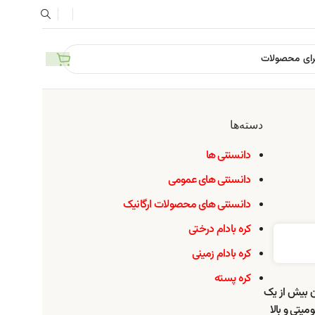
دسته‌ها
دانستنی ها
دانستنی های عمومی
دانستنی های محصولات ارگانیک
کره بادام درختی
کره بادام زمینی
کره پسته
ون بیش از یک
میتی و بالا