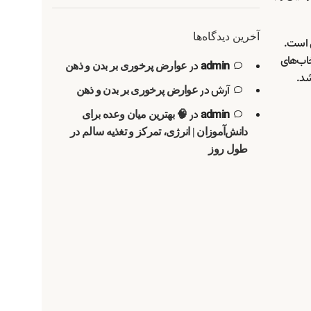
آخرین دیدگاه‌ها
 است.
خاب‌های
admin
در
عوارض پرخوری بر بدن و ذهن
شد.
آرش
در
عوارض پرخوری بر بدن و ذهن
admin
در
🧠 بهترین میان وعده برای
دانش‌آموزان | انرژی، تمرکز و تغذیه سالم در
طول روز