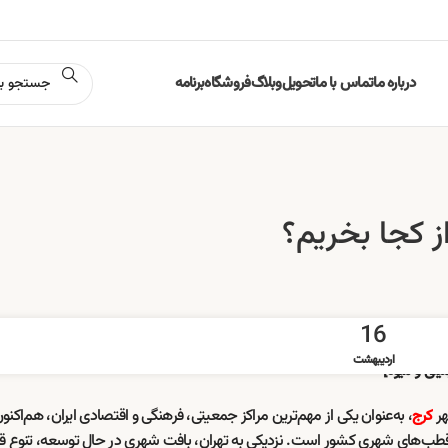
درباره ما
تماس با ما
تحویل
وبلاگ
فروشگاه
برنامه
از کجا بخریم؟
16
اردیبهشت
هر
، به‌عنوان یکی از مهم‌ترین مراکز جمعیتی، فرهنگی و اقتصادی ایران، هم‌اکن
کرج
 یکی از قطب‌های شهری کشور است. نزدیکی به تهران، بافت شهری در حال توسعه، تنوع قو