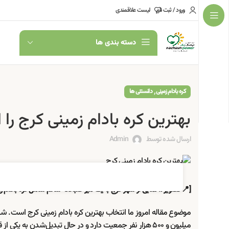
ورود / ثبت نام
لیست علاقمندی
دسته بندی ها
,
کره بادام زمینی
دانستنی ها
بهترین کره بادام زمینی کرج را 
ارسال شده توسط
Admin
[📍 تصویر ۱: نمایی از شهر کرج با یک میز صبحانه سالم شامل کره بادام زمینی و میوه]
موضوع مقاله امروز ما انتخاب بهترین کره بادام زمینی کرج است. ش
میلیون و ۵۰۰ هزار نفر جمعیت دارد و در حال تبدیل‌شدن به