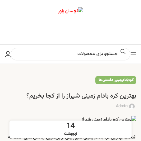
📢 برای اطلاع از آخرین تخفیف‌ها و جشنواره‌ها در کانال ایتا کلیک کنید
,
کره بادام زمینی
دانستنی ها
بهترین کره بادام زمینی شیراز را از کجا بخریم؟
Admin
14
اردیبهشت
انتخاب بهترین کره بادام زمینی شیراز یکی از بزرگترین چالش هایی است که