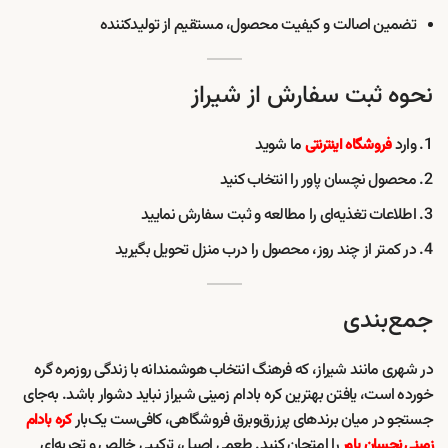
تضمین اصالت و کیفیت محصول، مستقیم از تولیدکننده
نحوه ثبت سفارش از شیراز
وارد
ما شوید
فروشگاه اینترنتی
محصول نچسان پاور را انتخاب کنید
اطلاعات تغذیه‌ای را مطالعه و ثبت سفارش نمایید
در کمتر از چند روز، محصول را درب منزل تحویل بگیرید
جمع‌بندی
در شهری مانند شیراز، که فرهنگ انتخاب هوشمندانه با زندگی روزمره گره
خورده است، یافتن بهترین کره بادام زمینی شیراز نباید دشوار باشد. به‌جای
جستجو در میان برندهای پرزرق‌وبرق فروشگاهی، کافی‌ست یک‌بار
کره بادام
را امتحان کنید. طعمی اصیل، ترکیبی خالص و تجربه‌ای
زمینی نچسان پاور