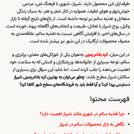
طرفداران این محصول دارند. شیراز، شهری با فرهنگ غنی، مردمی
خوش‌ذوق و هوای لطیف، همواره در کنار شعر و هنر، به سبک زندگی
متعادل و تغذیه سالم نیز توجه داشته است. از باغ‌های نارنج گرفته تا بازار
وکیل، روح شیراز با تعادل، طبیعت و انتخاب‌های آگاهانه پیوند خورده است.
در سال‌های اخیر، با افزایش آگاهی نسبت به تغذیه سالم، علاقه‌مندی به
مصرف محصولات ارگانیک در این شهر نیز بیشتر شده است.
در این میان،
به‌عنوان یکی از خوراکی‌های مغذی، پرانرژی و
کره بادام زمینی
سالم، توجه بسیاری از خانواده‌ها، ورزشکاران و کسانی که به سلامت خود
اهمیت می‌دهند را جلب کرده است. اما شاید این سؤال برای بسیاری از
ساکنان شیراز مطرح باشد:
چطور می‌توان به بهترین کره بادام زمینی شیراز
دسترسی پیدا کرد؟ و آیا فقط باید به فروشگاه‌های سطح شهر اکتفا کرد؟
فهرست محتوا
چرا تغذیه سالم در شهری مانند شیراز اهمیت دارد؟
نگاهی به بازار محصولات سالم در شیراز