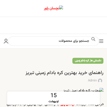
📢 برای اطلاع از آخرین تخفیف‌ها و جشنواره‌ها در کانال ایتا کلیک کنید
,
دانستنی ها
کره بادام زمینی
راهنمای خرید بهترین کره بادام زمینی تبریز
Admin
15
اردیبهشت
در این مقاله از وبلاگ
، به راهنمای خرید بهترین کره بادام زمینی
نچسان پاور