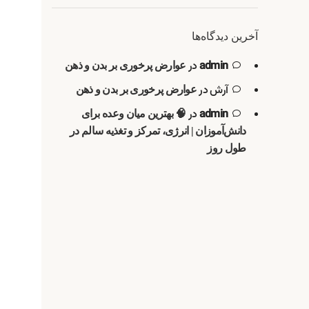
آخرین دیدگاه‌ها
admin
در
عوارض پرخوری بر بدن و ذهن
آرش
در
عوارض پرخوری بر بدن و ذهن
admin
در
🧠 بهترین میان وعده برای
دانش‌آموزان | انرژی، تمرکز و تغذیه سالم در
طول روز