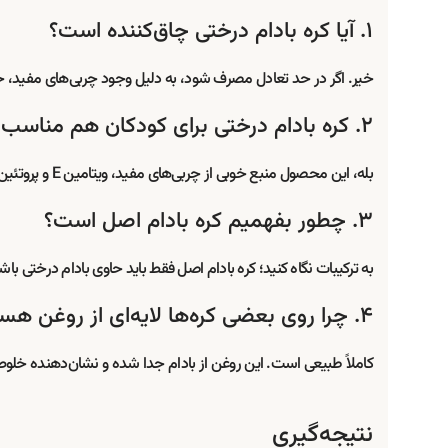
۱. آیا کره بادام درختی چاق‌کننده است؟
خیر. اگر در حد تعادل مصرف شود، به دلیل وجود چربی‌های مفید،
۲. کره بادام درختی برای کودکان هم مناسب است؟
بله، این محصول منبع خوبی از چربی‌های مفید، ویتامین E و پروتئین است. برای کودکان بالای یک سال توصیه می‌شود.
۳. چطور بفهمیم کره بادام اصل است؟
به ترکیبات نگاه کنید؛ کره بادام اصل فقط باید حاوی بادام درخت
۴. چرا روی بعضی کره‌ها لایه‌ای از روغن هست؟
کاملاً طبیعی است. این روغن از بادام جدا شده و نشان‌دهنده 
نتیجه‌گیری