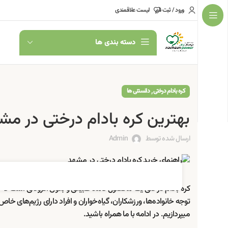
ورود / ثبت نام
لیست علاقمندی
دسته بندی ها
,
کره بادام درختی
دانستنی ها
بهترین کره بادام درختی در مش
ارسال شده توسط
Admin
کره بادام درختی یک محصول کاملاً طبیعی و بدون افزودنی است که ا
توجه خانواده‌ها، ورزشکاران، گیاه‌خواران و افراد دارای رژیم‌های خا
میپردازیم. در ادامه با ما همراه باشید.