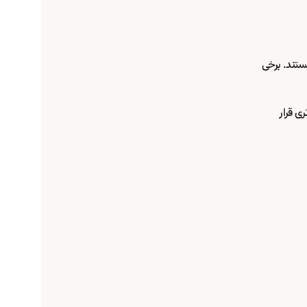
ستند. برخی
ری قرار