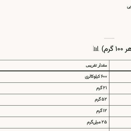
یی
 📊
مقدار تقریبی
۶۰۰ کیلوکالری
۲۱ گرم
۵۲ گرم
۱۲ گرم
۲۵ میلی‌گرم