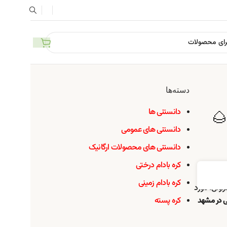
دسته‌ها
دانستنی ها
🌰
دانستنی های عمومی
دانستنی های محصولات ارگانیک
کره بادام درختی
کره بادام زمینی
اوان، مورد
کره پسته
تی در مشهد