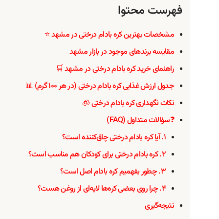
فهرست محتوا
مشخصات بهترین کره بادام درختی در مشهد ⭐
مقایسه برندهای موجود در بازار مشهد
راهنمای خرید کره بادام درختی در مشهد 🛒
جدول ارزش غذایی کره بادام درختی (در هر ۱۰۰ گرم) 📊
نکات نگهداری کره بادام درختی 🧊
❓سؤالات متداول (FAQ)
۱. آیا کره بادام درختی چاق‌کننده است؟
۲. کره بادام درختی برای کودکان هم مناسب است؟
۳. چطور بفهمیم کره بادام اصل است؟
۴. چرا روی بعضی کره‌ها لایه‌ای از روغن هست؟
نتیجه‌گیری