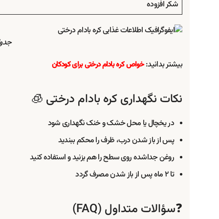
شکر افزوده
جدول
بیشتر بدانید:
خواص کره بادام درختی برای کودکان
نکات نگهداری کره بادام درختی 🧊
در یخچال یا محل خشک و خنک نگهداری شود
پس از باز شدن درب، ظرف را محکم ببندید
روغن جداشده روی سطح را هم بزنید و استفاده کنید
تا ۲ ماه پس از باز شدن مصرف گردد
❓سؤالات متداول (FAQ)