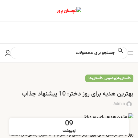
📢 برای اطلاع از آخرین تخفیف‌ها و جشنواره‌ها در کانال ایتا کلیک کنید
,
دانستنی های عمومی
دانستنی ها
بهترین هدیه برای روز دختر: 10 پیشنهاد جذاب
Admin
09
اردیبهشت
روز دختر فرصتی عالی برای ابراز عشق و احترام به دختران زندگی‌مان است.