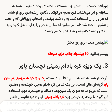
زیورآلات دست‌ساز نه تنها زیبا هستند، بلکه نشان‌دهنده توجه شما به
سلیقه او نیز می‌باشند. این هدیه می‌تواند یادگاری ارزشمندی برای او باشد
که هر بار از آن استفاده کند، به یاد شما بیفتد. با انتخاب زیورآلاتی که با دقت
و عشق ساخته شده‌اند، می‌توانید احساس خاصی را به او منتقل کنید و به
او نشان دهید که چقدر به او اهمیت می‌دهید.
بیشتر بدانید:
10 پیشنهاد جذاب برای صبحانه
3. پک ویژه کره بادام زمینی نچسان پاور
اگر دختر شما به تغذیه سالم علاقه‌مند است،
پک ویژه کره بادام زمینی نچسان
گزینه‌ای عالی است. این پک شامل کره بادام زمینی خوشمزه و مغذی
پاور
است که می‌تواند به عنوان یک میان‌وعده سالم و خوشمزه مورد استفاده
قرار گیرد. با توجه به خواص زیاد
، این هدیه علاوه بر طعم
کره بادام زمینی
عالی، سلامتی او را نیز تضمین می‌کند. این پک می‌تواند به او کمک کند تا از
یک میان‌وعده سالم و خوشمزه لذت ببرد و به سلامتی‌اش اهمیت بدهد.