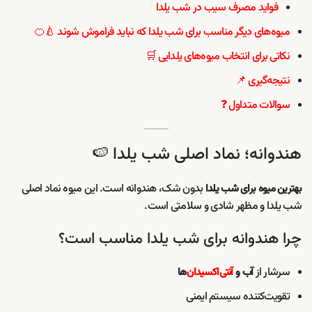
فواید مصرف سیب در شب یلدا
میوه‌های دیگر مناسب برای شب یلدا که نباید فراموش شوند 🍐🍊
نکاتی برای انتخاب میوه‌های یلدایی 🛒
نتیجه‌گیری 📌
سوالات متداول ❓
هندوانه؛ نماد اصلی شب یلدا 🍉
بدون شک، هندوانه است. این میوه نماد اصلی
بهترین میوه برای شب یلدا
شب یلدا و مظهر شادی و سلامتی است.
چرا هندوانه برای شب یلدا مناسب است؟
سرشار از
آب و
آنتی‌اکسیدان‌
ها
تقویت‌کننده سیستم ایمنی