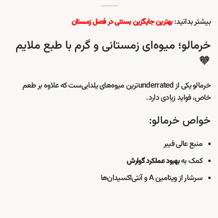
بیشتر بدانید:
بهترین جایگزین بستنی در فصل زمستان
خرمالو؛ میوه‌ای زمستانی و گرم با طبع ملایم
🧡
خرمالو یکی از underratedترین میوه‌های یلدایی‌ست که علاوه بر طعم
خاص، فواید زیادی دارد.
خواص خرمالو:
منبع عالی فیبر
کمک به
بهبود عملکرد گوارش
سرشار از ویتامین A و آنتی‌اکسیدان‌ها