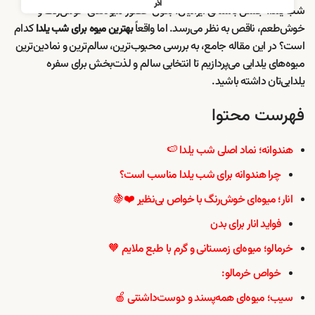
آذر
شب یلدا، جشن باستانی ایرانیان، بدون حضور میوه‌های خوش‌رنگ و
خوش‌طعم، ناقص به نظر می‌رسد. اما واقعاً
کدام
بهترین میوه برای شب یلدا
است؟ در این مقاله جامع، به بررسی محبوب‌ترین، سالم‌ترین و نمادین‌ترین
میوه‌های یلدایی می‌پردازیم تا انتخابی سالم و لذت‌بخش برای سفره
یلدایی‌تان داشته باشید.
فهرست محتوا
هندوانه؛ نماد اصلی شب یلدا 🍉
چرا هندوانه برای شب یلدا مناسب است؟
انار؛ میوه‌ای خوش‌رنگ با خواص بی‌نظیر ❤️🍇
فواید انار برای بدن
خرمالو؛ میوه‌ای زمستانی و گرم با طبع ملایم 🧡
خواص خرمالو:
سیب؛ میوه‌ای همه‌پسند و دوست‌داشتنی 🍎