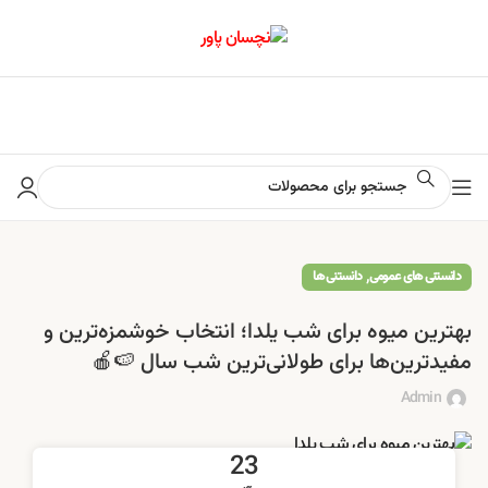
📢 برای اطلاع از آخرین تخفیف‌ها و جشنواره‌ها در کانال ایتا کلیک کنید
,
دانستنی های عمومی
دانستنی ها
بهترین میوه برای شب یلدا؛ انتخاب خوشمزه‌ترین و
مفیدترین‌ها برای طولانی‌ترین شب سال 🍉🍎
Admin
23