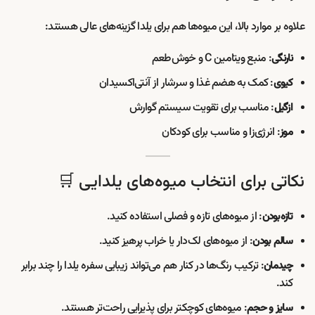
علاوه بر موارد بالا، این میوه‌ها هم برای یلدا گزینه‌های عالی هستند:
: منبع ویتامین C و خوش‌طعم
نارنگی
: کمک به هضم غذا و سرشار از آنتی‌اکسیدان
کیوی
: مناسب برای تقویت سیستم گوارش
ازگیل
: انرژی‌زا و مناسب برای کودکان
موز
نکاتی برای انتخاب میوه‌های یلدایی 🛒
: از میوه‌های تازه و فصلی استفاده کنید.
تازه‌بودن
: از میوه‌های لک‌دار یا خراب پرهیز کنید.
سالم بودن
: ترکیب رنگ‌ها در کنار هم می‌تواند زیبایی سفره یلدا را چند برابر
چیدمان
کند.
: میوه‌های کوچکتر برای پذیرایی راحت‌تر هستند.
سایز و حجم