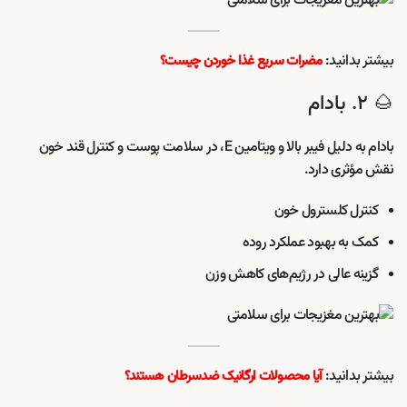
بیشتر بدانید:
مضرات سریع غذا خوردن چیست؟
🌰 ۲. بادام
بادام به دلیل فیبر بالا و ویتامین E، در سلامت پوست و کنترل قند خون
نقش مؤثری دارد.
کنترل کلسترول خون
کمک به بهبود عملکرد روده
گزینه عالی در رژیم‌های کاهش وزن
بیشتر بدانید:
آیا محصولات ارگانیک ضدسرطان هستند؟