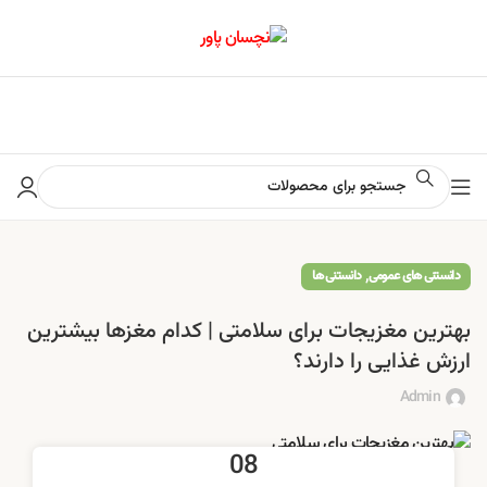
📢 برای اطلاع از آخرین تخفیف‌ها و جشنواره‌ها در کانال ایتا کلیک کنید
,
دانستنی های عمومی
دانستنی ها
بهترین مغزیجات برای سلامتی | کدام مغزها بیشترین
ارزش غذایی را دارند؟
Admin
08