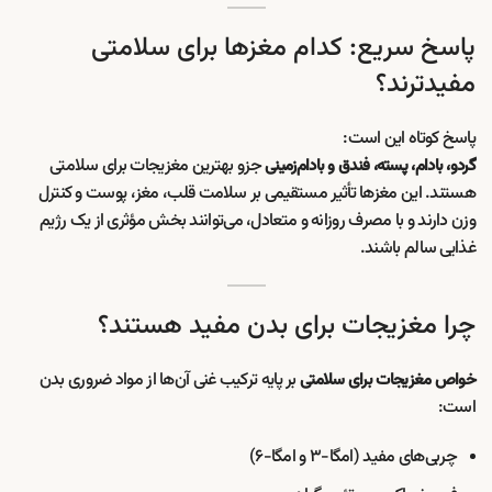
پاسخ سریع: کدام مغزها برای سلامتی
مفیدترند؟
پاسخ کوتاه این است:
جزو بهترین مغزیجات برای سلامتی
گردو، بادام، پسته، فندق و بادام‌زمینی
هستند. این مغزها تأثیر مستقیمی بر سلامت قلب، مغز، پوست و کنترل
وزن دارند و با مصرف روزانه و متعادل، می‌توانند بخش مؤثری از یک رژیم
غذایی سالم باشند.
چرا مغزیجات برای بدن مفید هستند؟
بر پایه ترکیب غنی آن‌ها از مواد ضروری بدن
خواص مغزیجات برای سلامتی
است:
چربی‌های مفید (امگا-۳ و امگا-۶)