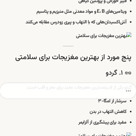
فیبر خوراکی و پروتئین گیاهی
ویتامین‌های E، B و مواد معدنی مثل منیزیم و پتاسیم
آنتی‌اکسیدان‌هایی که با التهاب و پیری زودرس مقابله می‌کنند
پنج مورد از بهترین مغزیجات برای سلامتی
🥜 ۱. گردو
گردو یکی از قدرتمندترین مغزیجات مفید برای مغز و قلب است.
سرشار از امگا-۳
کاهش التهاب در بدن
مفید برای پیشگیری از آلزایمر