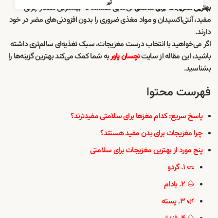
تیر
آن‌هایی هستند که بیشترین مقدار چربی
بهترین مغزیجات برای سلامتی
مفید، آنتی‌اکسیدان و مواد مغذی ضروری را بدون افزودنی‌های مضر در خود
دارند.
اگر می‌خواهید با انتخاب درست مغزیجات، سبک تغذیه‌ای سالم‌تری داشته
باشید، این مقاله از سایت
به شما کمک می‌کند بهترین گزینه‌ها را
نچسان پاور
بشناسید.
فهرست محتوا
پاسخ سریع: کدام مغزها برای سلامتی مفیدترند؟
چرا مغزیجات برای بدن مفید هستند؟
پنج مورد از بهترین مغزیجات برای سلامتی
🥜 ۱. گردو
🌰 ۲. بادام
🌿 ۳. پسته