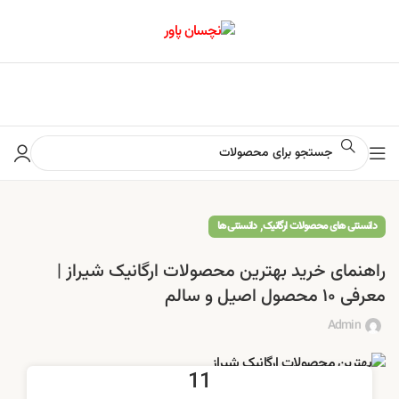
📢 برای اطلاع از آخرین تخفیف‌ها و جشنواره‌ها در کانال ایتا کلیک کنید
,
دانستنی های محصولات ارگانیک
دانستنی ها
راهنمای خرید بهترین محصولات ارگانیک شیراز |
معرفی ۱۰ محصول اصیل و سالم
Admin
11