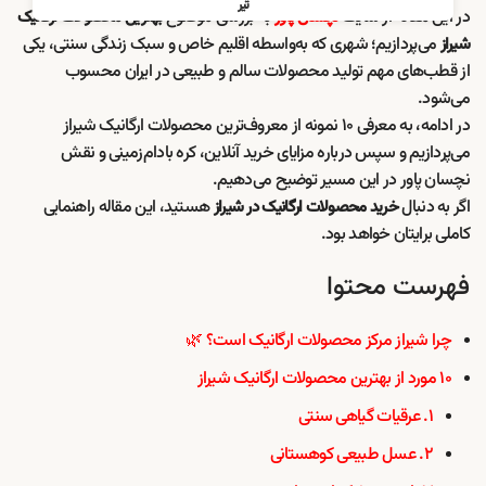
تیر
در این مقاله از سایت
به بررسی موضوع
نچسان پاور
بهترین محصولات ارگانیک
می‌پردازیم؛ شهری که به‌واسطه اقلیم خاص و سبک زندگی سنتی، یکی
شیراز
از قطب‌های مهم تولید محصولات سالم و طبیعی در ایران محسوب
می‌شود.
در ادامه، به معرفی ۱۰ نمونه از معروف‌ترین محصولات ارگانیک شیراز
می‌پردازیم و سپس درباره مزایای خرید آنلاین، کره بادام‌زمینی و نقش
نچسان پاور در این مسیر توضیح می‌دهیم.
اگر به دنبال
هستید، این مقاله راهنمایی
خرید محصولات ارگانیک در شیراز
کاملی برایتان خواهد بود.
فهرست محتوا
چرا شیراز مرکز محصولات ارگانیک است؟ 🌿
۱۰ مورد از بهترین محصولات ارگانیک شیراز
۱. عرقیات گیاهی سنتی
۲. عسل طبیعی کوهستانی