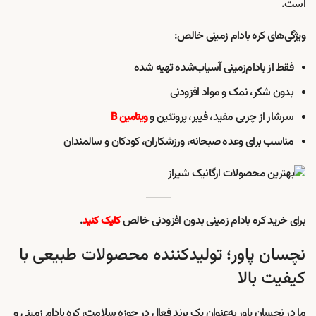
است.
ویژگی‌های کره بادام زمینی خالص:
فقط از بادام‌زمینی آسیاب‌شده تهیه شده
بدون شکر، نمک و مواد افزودنی
سرشار از چربی مفید، فیبر، پروتئین و
ویتامین B
مناسب برای وعده صبحانه، ورزشکاران، کودکان و سالمندان
برای خرید کره بادام زمینی بدون افزودنی خالص
.
کلیک کنید
نچسان پاور؛ تولیدکننده محصولات طبیعی با
کیفیت بالا
ما در نچسان پاور به‌عنوان یک برند فعال در حوزه سلامت، کره بادام زمینی و