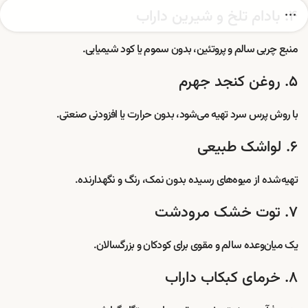
۴. بادام تلخ و شیرین داراب
منبع چربی سالم و پروتئین، بدون سموم یا کود شیمیایی.
۵. روغن کنجد جهرم
با روش پرس سرد تهیه می‌شود، بدون حرارت یا افزودنی صنعتی.
۶. لواشک طبیعی
تهیه‌شده از میوه‌های رسیده بدون نمک، رنگ و نگهدارنده.
۷. توت خشک مرودشت
یک میان‌وعده سالم و مقوی برای کودکان و بزرگسالان.
۸. خرمای کبکاب داراب