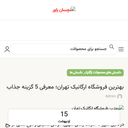
📢 برای اطلاع از آخرین تخفیف‌ها و جشنواره‌ها در کانال ایتا کلیک کنید
,
دانستنی های محصولات ارگانیک
دانستنی ها
بهترین فروشگاه ارگانیک تهران؛ معرفی 5 گزینه جذاب
Admin
15
اردیبهشت
در دنیای امروز که سرعت زندگی شهری، آلودگی محیطی و تنوع غذایی در اوج