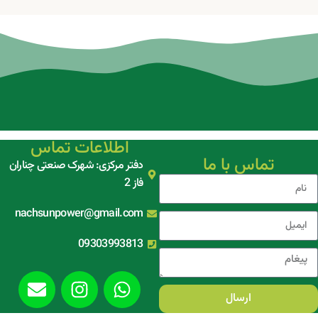
اطلاعات تماس
تماس با ما
دفتر مرکزی: شهرک صنعتی چناران
فاز 2
nachsunpower@gmail.com
09303993813
ارسال