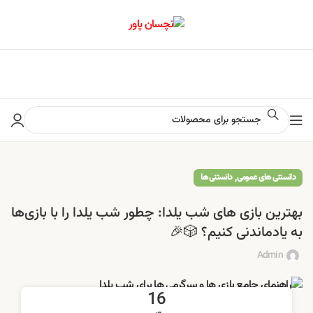
📢 برای اطلاع از آخرین تخفیف‌ها و جشنواره‌ها در کانال ایتا کلیک کنید
,
دانستنی های عمومی
دانستنی ها
بهترین بازی‌ های شب یلدا: چطور شب یلدا را با بازی‌ها
به یادماندنی کنیم؟ 🎲🎉
Admin
16