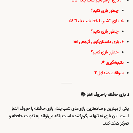
۴. بازی “پانتومیم شب یلدا” 🤷‍♂️
چطور بازی کنیم؟
۵. بازی “شیر یا خط شب یلدا” 🪙
چطور بازی کنیم؟
۶. بازی داستان‌گویی گروهی 📖
چطور بازی کنیم؟
نتیجه‌گیری 📌
سوالات متداول ❓
۱. بازی حافظه با حروف الفبا 📚
یکی از بهترین و ساده‌ترین بازی‌های شب یلدا، بازی حافظه با حروف الفبا
است. این بازی نه تنها سرگرم‌کننده است بلکه می‌تواند به تقویت حافظه و
تمرکز کمک کند.