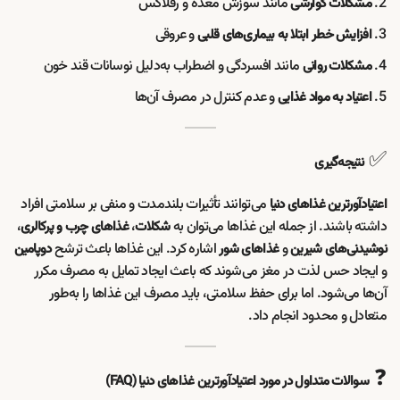
مانند سوزش معده و رفلاکس
مشکلات گوارشی
و عروقی
افزایش خطر ابتلا به بیماری‌های قلبی
مانند افسردگی و اضطراب به‌دلیل نوسانات قند خون
مشکلات روانی
و عدم کنترل در مصرف آن‌ها
اعتیاد به مواد غذایی
✅
نتیجه‌گیری
می‌توانند تأثیرات بلندمدت و منفی بر سلامتی افراد
اعتیادآورترین غذاهای دنیا
داشته باشند. از جمله این غذاها می‌توان به
،
،
شکلات
غذاهای چرب و پرکالری
و
اشاره کرد. این غذاها باعث ترشح
نوشیدنی‌های شیرین
غذاهای شور
دوپامین
و ایجاد حس لذت در مغز می‌شوند که باعث ایجاد تمایل به مصرف مکرر
آن‌ها می‌شود. اما برای حفظ سلامتی، باید مصرف این غذاها را به‌طور
متعادل و محدود انجام داد.
❓
سوالات متداول در مورد
اعتیادآورترین غذاهای دنیا
(FAQ)