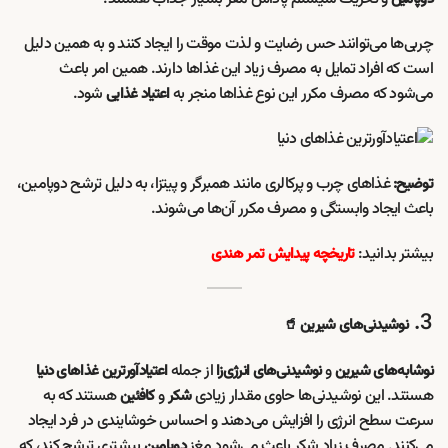
چربی‌ها می‌توانند حس رضایت و لذت موقت را ایجاد کنند و به همین دلیل
است که افراد تمایل به مصرف زیاد این غذاها دارند. همین امر باعث
می‌شود که مصرف مکرر این نوع غذاها منجر به
شود.
اعتیاد غذایی
غذاهای چرب و پرکالری مانند همبرگر و پیتزا، به دلیل ترشح دوپامین،
توضیح:
باعث ایجاد وابستگی و مصرف مکرر آن‌ها می‌شوند.
بیشتر بدانید:
تاریخچه پیدایش تمر هندی
3.
نوشیدنی‌های شیرین 🥤
و
از جمله
نوشابه‌های شیرین
نوشیدنی‌های انرژی‌زا
اعتیادآورترین غذاهای دنیا
هستند. این نوشیدنی‌ها حاوی مقدار زیادی
و
هستند که به
شکر
کافئین
سرعت سطح انرژی را افزایش می‌دهند و احساس خوشایندی در فرد ایجاد
می‌کنند. مصرف زیاد شکر باعث می‌شود مغز
بیشتری ترشح کند، که
دوپامین