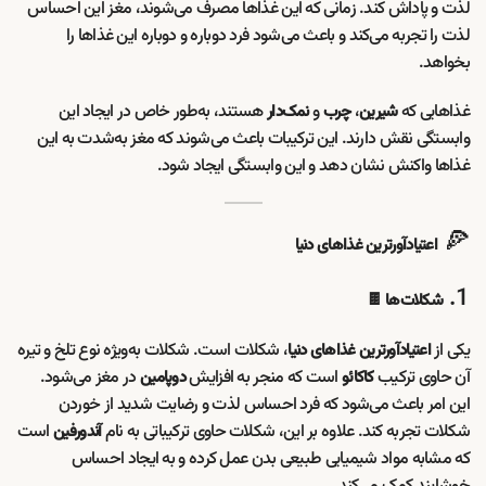
لذت و پاداش کند. زمانی که این غذاها مصرف می‌شوند، مغز این احساس
لذت را تجربه می‌کند و باعث می‌شود فرد دوباره و دوباره این غذاها را
بخواهد.
غذاهایی که
،
و
هستند، به‌طور خاص در ایجاد این
شیرین
چرب
نمک‌دار
وابستگی نقش دارند. این ترکیبات باعث می‌شوند که مغز به‌شدت به این
غذاها واکنش نشان دهد و این وابستگی ایجاد شود.
🍕
اعتیادآورترین غذاهای دنیا
1.
شکلات‌ها 🍫
یکی از
، شکلات است. شکلات به‌ویژه نوع تلخ و تیره
اعتیادآورترین غذاهای دنیا
آن حاوی ترکیب
است که منجر به افزایش
در مغز می‌شود.
کاکائو
دوپامین
این امر باعث می‌شود که فرد احساس لذت و رضایت شدید از خوردن
شکلات تجربه کند. علاوه بر این، شکلات حاوی ترکیباتی به نام
است
آندورفین
که مشابه مواد شیمیایی طبیعی بدن عمل کرده و به ایجاد احساس