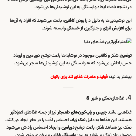
در نتیجه باعث ایجاد وابستگی به این نوشیدنی‌ها می‌شود.
این نوشیدنی‌ها به دلیل دارا بودن
، باعث می‌شوند که افراد به آن‌ها
کافئین
برای
و جلوگیری از
وابسته شوند.
افزایش انرژی
خستگی
شکر و کافئین موجود در نوشابه‌ها باعث ترشح دوپامین و ایجاد
توضیح:
حس پاداش می‌شود که به وابستگی به این نوشیدنی‌ها منجر می‌شود.
بیشتر بدانید:
فواید و مضرات غذای تند برای بانوان
4.
غذاهای نمکی و شور 🧂
غذاهایی مانند
و
نیز از جمله
چیپس
پاپ‌کورن‌های طعم‌دار
غذاهای اعتیادآور
هستند. این غذاها به دلیل
، احساس لذت را در مغز ایجاد می‌کنند.
نمک زیاد
نمک نیز همانند
، باعث ترشح
و ایجاد احساس پاداش می‌شود.
شکر
دوپامین
مصرف زیاد نمک می‌تواند به بروز
و پرخوری منجر شود.
وابستگی غذایی