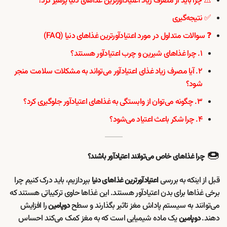
⚠️ چرا باید از مصرف زیاد اعتیادآورترین غذاهای دنیا پرهیز کرد؟
✅ نتیجه‌گیری
❓ سوالات متداول در مورد اعتیادآورترین غذاهای دنیا (FAQ)
۱. چرا غذاهای شیرین و چرب اعتیادآور هستند؟
۲. آیا مصرف زیاد غذای اعتیادآور می‌تواند به مشکلات سلامت منجر
شود؟
۳. چگونه می‌توان از وابستگی به غذاهای اعتیادآور جلوگیری کرد؟
۴. چرا شکر باعث اعتیاد می‌شود؟
🍩
چرا غذاهای خاص می‌توانند اعتیادآور باشند؟
قبل از اینکه به بررسی
بپردازیم، باید درک کنیم چرا
اعتیادآورترین غذاهای دنیا
برخی غذاها برای بدن اعتیادآور هستند. این غذاها حاوی ترکیباتی هستند که
می‌توانند به سیستم پاداش مغز تاثیر بگذارند و سطح
را افزایش
دوپامین
دهند.
یک ماده شیمیایی است که به مغز کمک می‌کند احساس
دوپامین