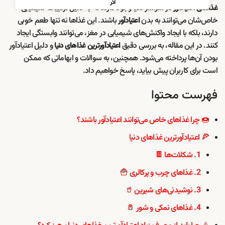
آذر
در سراسر دنیا وجود دارند که به دلیل ترکیبات شیمیایی
غذاهای اعتیادآور
خاص‌شان می‌توانند به بدن
باشند. این غذاها نه تنها طعم خوبی
اعتیادآور
دارند، بلکه با ایجاد واکنش‌های شیمیایی در مغز، می‌توانند وابستگی ایجاد
کنند. در این مقاله، به بررسی دقیق
و دلیل اعتیادآور
اعتیادآورترین غذاهای دنیا
بودن آن‌ها پرداخته می‌شود. همچنین، به سوالات و ابهاماتی که ممکن
است برای کاربران پیش بیاید، پاسخ خواهیم داد.
فهرست محتوا
🍩 چرا غذاهای خاص می‌توانند اعتیادآور باشند؟
🍕 اعتیادآورترین غذاهای دنیا
1. شکلات‌ها 🍫
2. غذاهای چرب و پرکالری 🍟
3. نوشیدنی‌های شیرین 🥤
4. غذاهای نمکی و شور 🧂