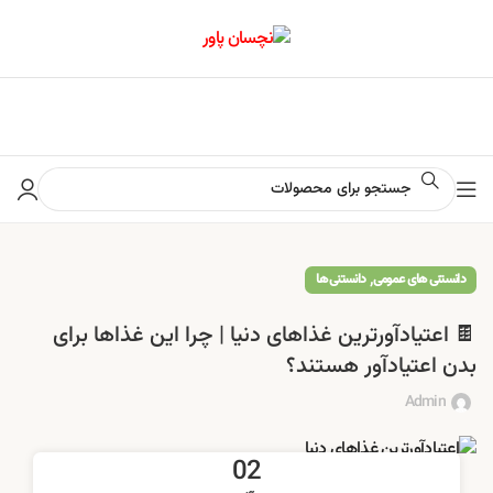
📢 برای اطلاع از آخرین تخفیف‌ها و جشنواره‌ها در کانال ایتا کلیک کنید
,
دانستنی های عمومی
دانستنی ها
🍫 اعتیادآورترین غذاهای دنیا | چرا این غذاها برای
بدن اعتیادآور هستند؟
Admin
02