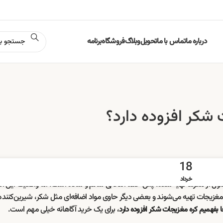
درباره ما
تماس با ما
تحویل
وبلاگ
فروشگاه
برنامه
 شکر افزوده دارد؟
18
خرداد
صول از مغزها تهیه شده، پس حتماً انتخابی سالم و ساده است. اما واقعیت این 
مغزیجات تهیه می‌شوند و بعضی دیگر حاوی مواد اضافه‌ای مثل شکر، شیرین‌کننده‌ه
، برای یک خرید آگاهانه خیلی مهم است.
ا بفهمیم کره مغزیجات شکر افزوده دارد