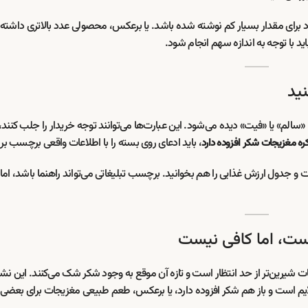
رای مقدار بسیار کم نوشته شده باشد. یا برعکس، محصولی عدد بالاتری داشته ب
د با توجه به اندازه سهم انجام شود.
ید
لم» یا «فیت» دیده می‌شود. این عبارت‌ها می‌توانند توجه خریدار را جلب کنند، ام
، باید ادعای روی بسته را با اطلاعات واقعی برچسب بر
کره مغزیجات شکر افزوده دارد
و جدول ارزش غذایی را هم بخوانید. برچسب تبلیغاتی می‌تواند راهنما باشد، ام
ت، اما کافی نیست
یرین‌تر از حد انتظار است و تازه آن موقع به وجود شکر شک می‌کنند. این نشان
 است و باز هم شکر افزوده دارد، یا برعکس، طعم طبیعی مغزیجات برای بعضی ا