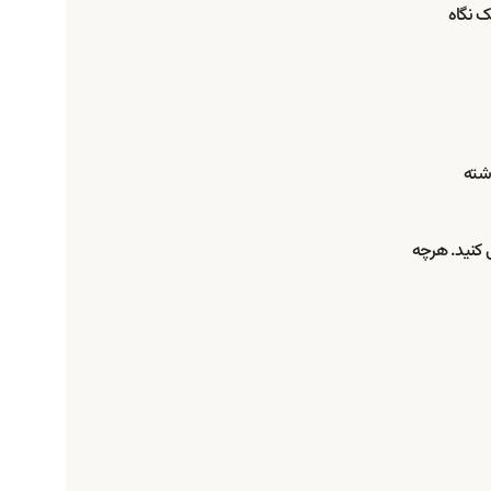
ک نگاه
شته
ی کنید. هرچه