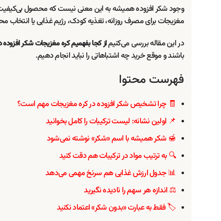
وجود شکر افزوده همیشه به این معنی نیست که محصول بی‌کیفیت ا
مغزیجات برای مصرف روزانه، تغذیه کودک، رژیم غذایی یا انتخاب مح
در این مقاله بررسی می‌کنیم
از کجا بفهمیم کره مغزیجات شکر افزوده دا
باشند و موقع خرید چه اشتباهاتی را نباید انجام دهیم.
فهرست محتوا
🧾 چرا تشخیص شکر افزوده در کره مغزیجات مهم است؟
📌 اولین نشانه: لیست ترکیبات را کامل بخوانید
🍯 شکر همیشه با اسم «شکر» نوشته نمی‌شود
🔍 به ترتیب مواد در ترکیبات هم دقت کنید
📊 جدول ارزش غذایی هم سرنخ مهمی می‌دهد
⚖️ اندازه هر سهم را نادیده نگیرید
🏷️ فقط به عبارت «بدون شکر» اعتماد نکنید