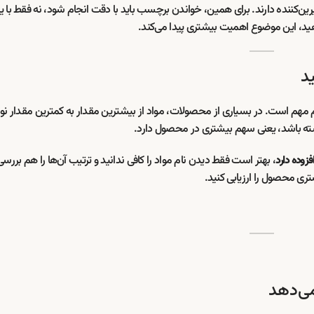
ست روی بسته با نام‌هایی روبه‌رو شوید که در عمل نقش شیرین‌کننده دارند. برا
سریع. اگر محصولی برای کودک، مصرف روزانه

 وجود یا نبود شکر مهم نیست؛ جایگاه آن در لیست ترکیبات هم مهم است. در بس
می‌شوند. بنابراین اگر ماده‌ای مرتبط با شکر
قط دیدن نام مواد را کافی ندانید و ترتیب آن‌ها را هم بررسی کنید. هرچه
از کجا بف
شکر یا شیرین‌کننده به ابتد
📊 جد