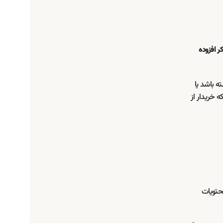
ر افزوده
ه باشد یا
 خریدار از
محتویات