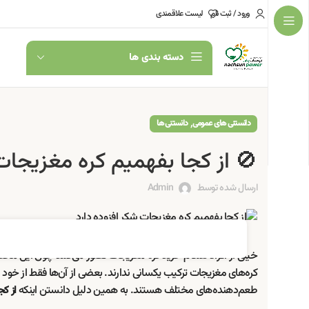
ورود / ثبت نام
لیست علاقمندی
دسته بندی ها
,
دانستنی های عمومی
دانستنی ها
🚫 از کجا بفهمیم کره مغزیجات
ارسال شده توسط
Admin
خیلی از افراد هنگام خرید کره مغزیجات تصور می‌کنند چون این مح
کره‌های مغزیجات ترکیب یکسانی ندارند. بعضی از آن‌ها فقط از خود 
طعم‌دهنده‌های مختلف هستند. به همین دلیل دانستن اینکه
از کج