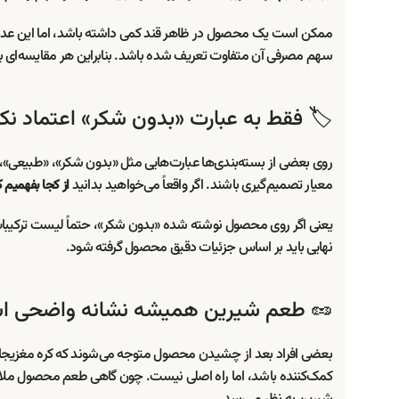
ممکن است یک محصول در ظاهر قند کمی داشته باشد، اما این عدد ب
سهم مصرفی آن متفاوت تعریف شده باشد. بنابراین هر مقایسه‌ای بای
🏷️ فقط به عبارت «بدون شکر» اعتماد نکن
روی بعضی از بسته‌بندی‌ها عبارت‌هایی مثل «بدون شکر»، «طبیعی»، «سا
معیار تصمیم‌گیری باشند. اگر واقعاً می‌خواهید بدانید
از کجا بفهمیم 
یعنی اگر روی محصول نوشته شده «بدون شکر»، حتماً لیست ترکیبات 
نهایی باید بر اساس جزئیات دقیق محصول گرفته شود.
🥜 طعم شیرین همیشه نشانه واضحی اس
بعضی افراد بعد از چشیدن محصول متوجه می‌شوند که کره مغزیجات ش
کمک‌کننده باشد، اما راه اصلی نیست. چون گاهی طعم محصول ملایم