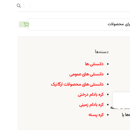
دسته‌ها
دانستنی ها
دانستنی های عمومی
دانستنی های محصولات ارگانیک
کره بادام درختی
کره بادام زمینی
است که همه
ا یا
کره پسته