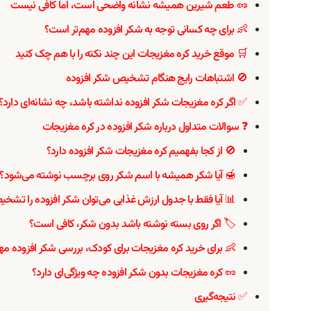
🥜 طعم شیرین همیشه نشانه واضحی است، اما کافی نیست
👶 برای چه کسانی توجه به شکر افزوده مهم‌تر است؟
🛒 موقع خرید کره مغزیجات این چند نکته را با هم چک کنید
🚫 اشتباهات رایج هنگام تشخیص شکر افزوده
✅ اگر کره مغزیجات شکر افزوده نداشته باشد، چه نشانه‌ای دارد؟
❓ سوالات متداول درباره شکر افزوده در کره مغزیجات
🚫 از کجا بفهمیم کره مغزیجات شکر افزوده دارد؟
🍯 آیا شکر همیشه با اسم شکر روی برچسب نوشته می‌شود؟
📊 آیا فقط با جدول ارزش غذایی می‌توان شکر افزوده را تشخ
🏷️ اگر روی بسته نوشته باشد بدون شکر، کافی است؟
👶 برای خرید کره مغزیجات برای کودک، بررسی شکر افزوده م
🥜 کره مغزیجات بدون شکر افزوده چه ویژگی‌ای دارد؟
✅ نتیجه‌گیری