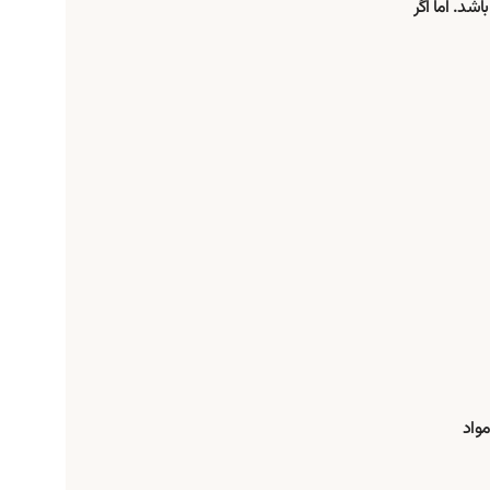
شد. اما اگر
مواد