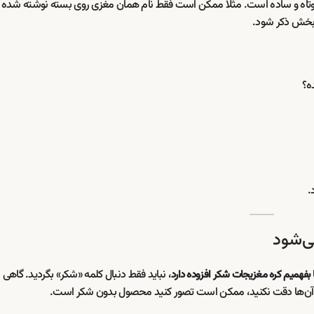
وتاه و ساده است. مثلاً ممکن است فقط نام همان مغزی روی بسته نوشته شده با
 بخش ذکر شود.
ه؟
.
ی‌شود
، نباید فقط دنبال کلمه «شکر» بگردید. گاهی 
ا بفهمیم کره مغزیجات شکر افزوده دارد
به آن‌ها دقت نکنید، ممکن است تصور کنید محصول بدون شکر است.