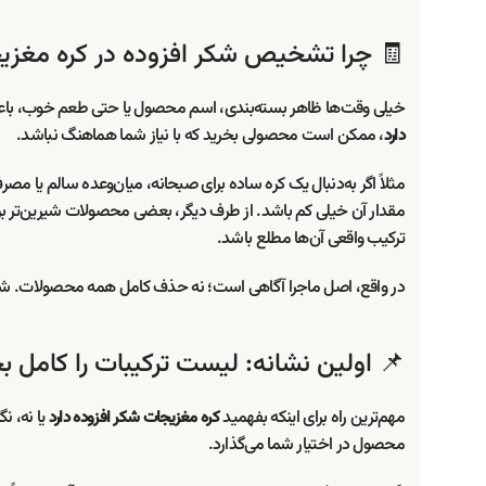
🧾 چرا تشخیص شکر افزوده در کره مغز
خیلی وقت‌ها ظاهر بسته‌بندی، اسم محصول یا حتی طعم خوب، باعث م
، ممکن است محصولی بخرید که با نیاز شما هماهنگ نباشد.
دارد
مثلاً اگر به‌دنبال یک کره ساده برای صبحانه، میان‌وعده سالم یا 
مقدار آن خیلی کم باشد. از طرف دیگر، بعضی محصولات شیرین‌تر ب
ترکیب واقعی آن‌ها مطلع باشد.
در واقع، اصل ماجرا آگاهی است؛ نه حذف کامل همه محصولات. شما
📌 اولین نشانه: لیست ترکیبات را کامل بخ
مهم‌ترین راه برای اینکه بفهمید
یا نه، ن
کره مغزیجات شکر افزوده دارد
محصول در اختیار شما می‌گذارد.