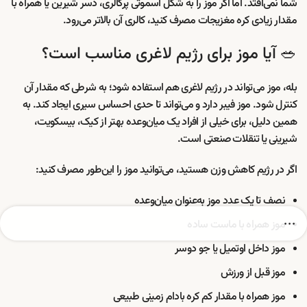
شما نمی‌افتد. اما اگر موز را به شکل اسموتی پرکالری، دسر شیرین یا همراه با
مقدار زیادی کره مغزیجات مصرف کنید، کالری آن بالاتر می‌رود.
🥗 آیا موز برای رژیم لاغری مناسب است؟
بله، موز می‌تواند در رژیم لاغری هم استفاده شود؛ به شرطی که مقدار آن
کنترل شود. موز فیبر دارد و می‌تواند تا حدی احساس سیری ایجاد کند. به
همین دلیل، برای خیلی از افراد یک میان‌وعده بهتر از کیک، بیسکویت،
شیرینی یا تنقلات صنعتی است.
اگر در رژیم کاهش وزن هستید، می‌توانید موز را این‌طور مصرف کنید:
نصف تا یک عدد موز به‌عنوان میان‌وعده
موز همراه با ماست ساده
موز داخل اوتمیل یا جو دوسر
موز قبل از ورزش
موز همراه با مقدار کم کره بادام زمینی طبیعی