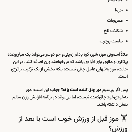
جو دوسر
خرما
مغزیجات
شکلات تلخ
ماست پرچرب
مثلاً اسموتی موز، شیر، کره بادام زمینی و جو دوسر می‌تواند یک میان‌وعده
پرکالری و مقوی برای افرادی باشد که می‌خواهند وزن اضافه کنند. در این
حالت، موز به‌تنهایی عامل چاقی نیست؛ بلکه بخشی از یک ترکیب پرانرژی
است.
پس اگر بپرسیم
جواب این است: موز
موز چاق کننده است یا نه؟
به‌خودی‌خود چاق‌کننده نیست، اما می‌تواند در برنامه افزایش وزن سالم
نقش داشته باشد.
🏋️ موز قبل از ورزش خوب است یا بعد از
ورزش؟