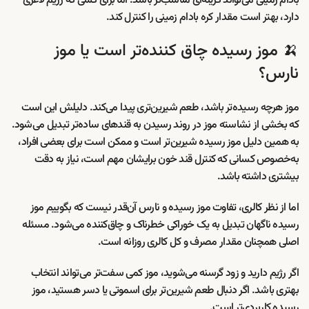
بادام زمینی می‌تواند گزینه‌ای مناسب‌تر باشد. اما برای کسی که رژیم لاغری
دارد، بهتر است مقدار کره بادام زمینی را کنترل کند.
🍌 موز رسیده چاق کننده‌تر است یا موز
نارس؟
موز هرچه رسیده‌تر باشد، طعم شیرین‌تری پیدا می‌کند. دلیلش این است
که بخشی از نشاسته موز در روند رسیدن به قندهای ساده‌تر تبدیل می‌شود.
به همین دلیل موز رسیده شیرین‌تر است و ممکن است برای بعضی افراد،
به‌خصوص کسانی که کنترل قند خون برایشان مهم است، نیاز به دقت
بیشتری داشته باشد.
اما از نظر کالری، تفاوت موز رسیده و نارس آن‌قدر نیست که بگوییم موز
رسیده ناگهان تبدیل به یک خوراکی خطرناک و چاق‌کننده می‌شود. مسئله
اصلی همچنان مقدار مصرف و کل کالری روزانه است.
اگر رژیم دارید و زود گرسنه می‌شوید، موز کمی سفت‌تر می‌تواند انتخاب
بهتری باشد. اگر دنبال طعم شیرین‌تر برای اسموتی یا دسر هستید، موز
رسیده کاربردی‌تر است.