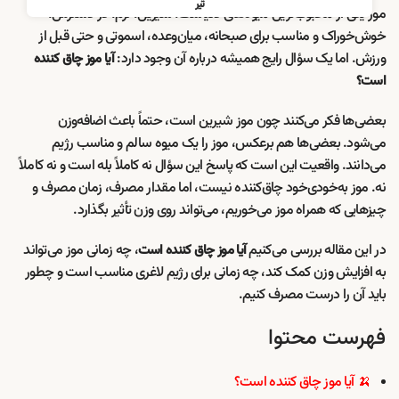
تیر
موز یکی از محبوب‌ترین میوه‌های دنیاست؛ شیرین، نرم، در دسترس،
خوش‌خوراک و مناسب برای صبحانه، میان‌وعده، اسموتی و حتی قبل از
ورزش. اما یک سؤال رایج همیشه درباره آن وجود دارد:
آیا موز چاق کننده
است؟
بعضی‌ها فکر می‌کنند چون موز شیرین است، حتماً باعث اضافه‌وزن
می‌شود. بعضی‌ها هم برعکس، موز را یک میوه سالم و مناسب رژیم
می‌دانند. واقعیت این است که پاسخ این سؤال نه کاملاً بله است و نه کاملاً
نه. موز به‌خودی‌خود چاق‌کننده نیست، اما مقدار مصرف، زمان مصرف و
چیزهایی که همراه موز می‌خوریم، می‌تواند روی وزن تأثیر بگذارد.
در این مقاله بررسی می‌کنیم
، چه زمانی موز می‌تواند
آیا موز چاق کننده است
به افزایش وزن کمک کند، چه زمانی برای رژیم لاغری مناسب است و چطور
باید آن را درست مصرف کنیم.
فهرست محتوا
🍌 آیا موز چاق کننده است؟