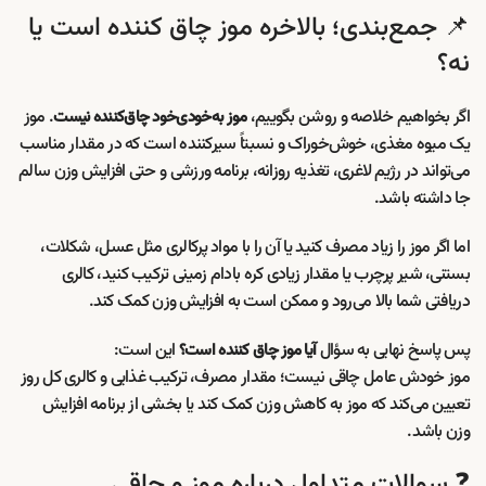
📌 جمع‌بندی؛ بالاخره موز چاق کننده است یا
نه؟
اگر بخواهیم خلاصه و روشن بگوییم،
. موز
موز به‌خودی‌خود چاق‌کننده نیست
یک میوه مغذی، خوش‌خوراک و نسبتاً سیرکننده است که در مقدار مناسب
می‌تواند در رژیم لاغری، تغذیه روزانه، برنامه ورزشی و حتی افزایش وزن سالم
جا داشته باشد.
اما اگر موز را زیاد مصرف کنید یا آن را با مواد پرکالری مثل عسل، شکلات،
بستنی، شیر پرچرب یا مقدار زیادی کره بادام زمینی ترکیب کنید، کالری
دریافتی شما بالا می‌رود و ممکن است به افزایش وزن کمک کند.
پس پاسخ نهایی به سؤال
این است:
آیا موز چاق کننده است؟
موز خودش عامل چاقی نیست؛ مقدار مصرف، ترکیب غذایی و کالری کل روز
تعیین می‌کند که موز به کاهش وزن کمک کند یا بخشی از برنامه افزایش
وزن باشد.
❓ سوالات متداول درباره موز و چاقی