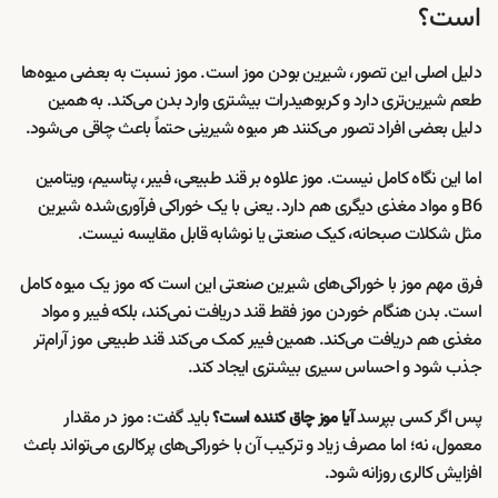
است؟
دلیل اصلی این تصور، شیرین بودن موز است. موز نسبت به بعضی میوه‌ها
طعم شیرین‌تری دارد و کربوهیدرات بیشتری وارد بدن می‌کند. به همین
دلیل بعضی افراد تصور می‌کنند هر میوه شیرینی حتماً باعث چاقی می‌شود.
اما این نگاه کامل نیست. موز علاوه بر قند طبیعی، فیبر، پتاسیم، ویتامین
B6 و مواد مغذی دیگری هم دارد. یعنی با یک خوراکی فرآوری‌شده شیرین
مثل شکلات صبحانه، کیک صنعتی یا نوشابه قابل مقایسه نیست.
فرق مهم موز با خوراکی‌های شیرین صنعتی این است که موز یک میوه کامل
است. بدن هنگام خوردن موز فقط قند دریافت نمی‌کند، بلکه فیبر و مواد
مغذی هم دریافت می‌کند. همین فیبر کمک می‌کند قند طبیعی موز آرام‌تر
جذب شود و احساس سیری بیشتری ایجاد کند.
پس اگر کسی بپرسد
باید گفت: موز در مقدار
آیا موز چاق کننده است؟
معمول، نه؛ اما مصرف زیاد و ترکیب آن با خوراکی‌های پرکالری می‌تواند باعث
افزایش کالری روزانه شود.