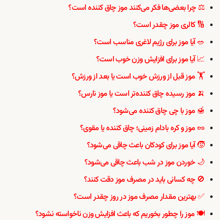
⚖️ چرا بعضی‌ها فکر می‌کنند موز چاق کننده است؟
🔢 کالری موز چقدر است؟
🥗 آیا موز برای رژیم لاغری مناسب است؟
📈 آیا موز برای افزایش وزن خوب است؟
🏋️ موز قبل از ورزش خوب است یا بعد از ورزش؟
🍌 موز رسیده چاق کننده‌تر است یا موز نارس؟
🍯 موز با چی چاق کننده می‌شود؟
🥜 موز و کره بادام زمینی؛ چاق کننده یا مقوی؟
🧒 آیا موز برای کودکان باعث چاقی می‌شود؟
🌙 خوردن موز در شب باعث چاقی می‌شود؟
🚫 چه کسانی باید در مصرف موز دقت کنند؟
✅ بهترین مقدار مصرف موز در روز چقدر است؟
🍽️ موز را چطور بخوریم که باعث افزایش وزن ناخواسته نشود؟