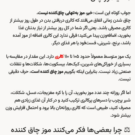
جواب کوتاه این است:
خیر، موز به‌تنهایی چاق‌کننده نیست.
چاق شدن زمانی اتفاق می‌افتد که کالری دریافتی بدن در طول روز بیشتر از
کالری مصرفی باشد. یعنی اگر شما در کل روز بیشتر از نیاز بدنتان غذا
بخورید، اضافه‌وزن پیدا می‌کنید؛ فرقی ندارد این کالری اضافه از موز آمده
باشد، برنج، شیرینی، فست‌فود یا هر غذای دیگر.
یک موز متوسط معمولاً حدود ۱۰۵ تا ۱۱۰
دارد. این مقدار در مقایسه با
کالری
بسیاری از خوراکی‌های شیرین، کیک‌ها، بیسکویت‌ها، شکلات‌ها و تنقلات
صنعتی زیاد نیست. بنابراین اینکه بگوییم
، حرف دقیقی
موز چاق کننده است
نیست.
اما اگر روزانه چند عدد موز بخورید، آن را با کره مغزیجات، عسل، شکلات،
شیر پرچرب یا دسرهای پرکالری ترکیب کنید و در کنار آن غذای زیادی هم
مصرف کنید، طبیعی است که کالری روزانه‌تان بالا برود و احتمال افزایش وزن
بیشتر شود.
⚖️ چرا بعضی‌ها فکر می‌کنند موز چاق کننده