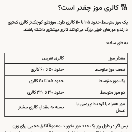
🔢 کالری موز چقدر است؟
یک موز متوسط حدود ۱۰۵ تا ۱۱۰ کالری دارد. موزهای کوچک‌تر کالری کمتری
دارند و موزهای خیلی بزرگ می‌توانند کالری بیشتری داشته باشند.
به طور ساده:
مقدار موز
کالری تقریبی
نصف موز متوسط
حدود ۵۰ تا ۶۰ کالری
یک موز متوسط
حدود ۱۰۵ تا ۱۱۰ کالری
دو موز متوسط
حدود ۲۱۰ تا ۲۲۰ کالری
موز همراه با کره بادام زمینی یا
بسته به مقدار، کالری بیشتر
عسل
پس اگر در طول روز یک عدد موز بخورید، معمولاً اتفاق عجیبی برای وزن