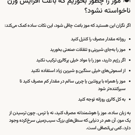
🍽️ موز را چطور بخوریم که باعث افزایش وزن
ناخواسته نشود؟
اگر نگران این هستید که موز باعث چاقی شود، این نکات ساده کمک می‌کند:
روزانه مقدار مصرف را کنترل کنید
موز را به‌جای شیرینی و تنقلات صنعتی بخورید
اگر رژیم دارید، موز را با مواد خیلی پرکالری ترکیب نکنید
از اسموتی‌های خیلی سنگین و شیرین زیاد استفاده نکنید
موز را همراه با پروتئین یا چربی سالم در مقدار کم مصرف کنید تا
سیرکننده‌تر شود
به کل کالری روزانه توجه کنید
به زبان ساده، موز را هوشمندانه مصرف کنید، نه با ترس. چون ترسیدن از
یک موز، آن هم در دنیایی که سطل‌های بزرگ سیب‌زمینی سرخ‌کرده وجود
دارد، کمی بی‌انصافی است.