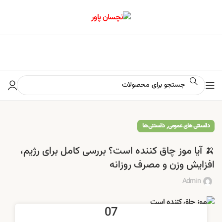
📢 برای اطلاع از آخرین تخفیف‌ها و جشنواره‌ها در کانال ایتا کلیک کنید
,
دانستنی های عمومی
دانستنی ها
🍌 آیا موز چاق کننده است؟ بررسی کامل برای رژیم،
افزایش وزن و مصرف روزانه
Admin
07