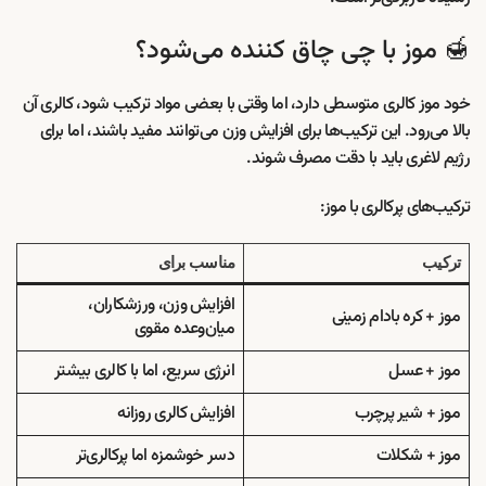
🍯 موز با چی چاق کننده می‌شود؟
خود موز کالری متوسطی دارد، اما وقتی با بعضی مواد ترکیب شود، کالری آن
بالا می‌رود. این ترکیب‌ها برای افزایش وزن می‌توانند مفید باشند، اما برای
رژیم لاغری باید با دقت مصرف شوند.
ترکیب‌های پرکالری با موز:
ترکیب
مناسب برای
افزایش وزن، ورزشکاران،
موز + کره بادام زمینی
میان‌وعده مقوی
موز + عسل
انرژی سریع، اما با کالری بیشتر
موز + شیر پرچرب
افزایش کالری روزانه
موز + شکلات
دسر خوشمزه اما پرکالری‌تر