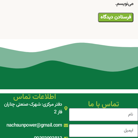
می‌نویسم.
اطلاعات تماس
تماس با ما
دفتر مرکزی: شهرک صنعتی چناران
فاز 2
nachsunpower@gmail.com