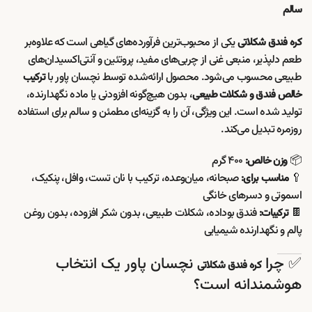
سالم
یکی از محبوب‌ترین فرآورده‌های گیاهی است که علاوه‌بر
کره فندق شکلاتی
طعم دلپذیر، منبعی غنی از چربی‌های مفید، پروتئین و آنتی‌اکسیدان‌های
طبیعی محسوب می‌شود. محصول ارائه‌شده توسط نچسان پاور با
ترکیب
، بدون هیچ‌گونه افزودنی یا ماده نگهدارنده،
خالص فندق و شکلات طبیعی
تولید شده است. این ویژگی، آن را به گزینه‌ای مطمئن و سالم برای استفاده
روزمره تبدیل می‌کند.
📦
۴۰۰ گرم
وزن خالص:
🥄
صبحانه، میان‌وعده، ترکیب با نان تست، وافل، پنکیک،
مناسب برای:
اسموتی و دسرهای خانگی
🍫
فندق بوداده، شکلات طبیعی، بدون شکر افزوده، بدون روغن
ترکیبات:
پالم و نگهدارنده شیمیایی
✅ چرا
نچسان پاور یک انتخاب
کره فندق شکلاتی
هوشمندانه است؟