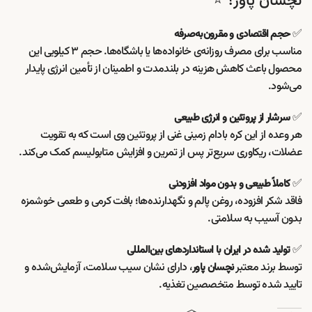
نچسان پاور؟ ⭐
✅
حجم اقتصادی و مقرون‌به‌صرفه
مناسب برای مصرف روزانه‌ی خانواده‌ها یا باشگاه‌ها. حجم ۳ کیلویی این
محصول باعث کاهش هزینه در بلندمدت و اطمینان از تأمین انرژی پایدار
می‌شود.
✅
سرشار از پروتئین و انرژی طبیعی
هر وعده از این کره بادام زمینی غنی از پروتئین وی است که به تقویت
عضلات، ریکاوری سریع‌تر پس از تمرین و افزایش متابولیسم کمک می‌کند.
✅
کاملاً طبیعی و بدون مواد افزودنی
فاقد شکر افزوده، روغن پالم و نگهدارنده‌ها؛ بافت کرمی و طعمی خوشمزه
بدون آسیب به سلامتی.
✅
تولید شده در ایران با استانداردهای بین‌المللی
توسط برند معتبر
، دارای نشان سیب سلامت، آزمایش‌شده و
نچسان پاور
تایید شده توسط متخصصین تغذیه.