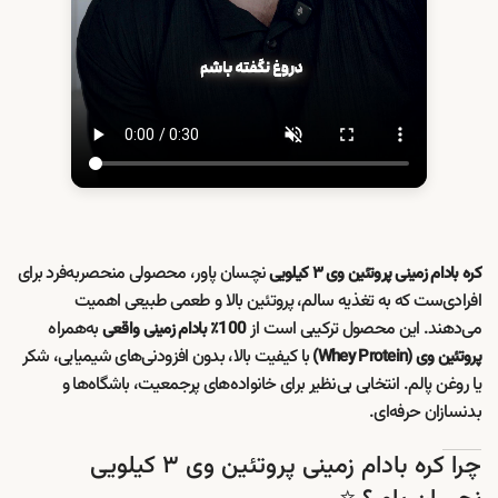
نچسان پاور، محصولی منحصربه‌فرد برای
کره بادام زمینی پروتئین وی ۳ کیلویی
افرادی‌ست که به تغذیه سالم، پروتئین بالا و طعمی طبیعی اهمیت
می‌دهند. این محصول ترکیبی است از
به‌همراه
100٪ بادام زمینی واقعی
با کیفیت بالا، بدون افزودنی‌های شیمیایی، شکر
پروتئین وی (Whey Protein)
یا روغن پالم. انتخابی بی‌نظیر برای خانواده‌های پرجمعیت، باشگاه‌ها و
بدنسازان حرفه‌ای.
چرا کره بادام زمینی پروتئین وی ۳ کیلویی