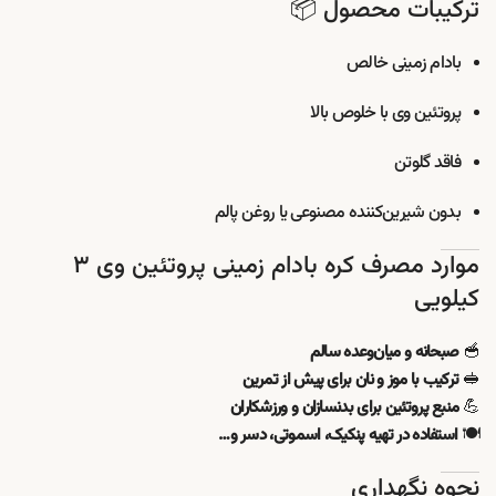
ترکیبات محصول 📦
بادام زمینی خالص
پروتئین وی با خلوص بالا
فاقد گلوتن
بدون شیرین‌کننده مصنوعی یا روغن پالم
موارد مصرف کره بادام زمینی پروتئین وی ۳
کیلویی
🥣
صبحانه و میان‌وعده سالم
🥪
ترکیب با موز و نان برای پیش از تمرین
💪
منبع پروتئین برای بدنسازان و ورزشکاران
🍽
استفاده در تهیه پنکیک، اسموتی، دسر و…
نحوه نگهداری