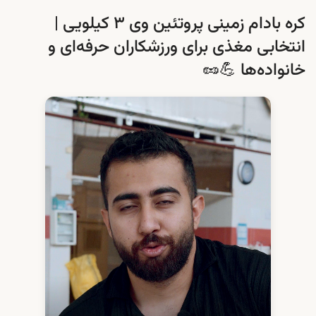
کره بادام زمینی پروتئین وی ۳ کیلویی |
انتخابی مغذی برای ورزشکاران حرفه‌ای و
خانواده‌ها 💪🥜