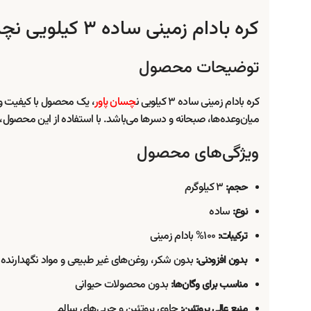
کره بادام زمینی ساده ۳ کیلویی نچسان پاور
توضیحات محصول
کره بادام زمینی ساده ۳ کیلویی ن
چسان پاور
، یک محصول با کیفیت و خ
میان‌وعده‌ها، صبحانه و دسرها می‌باشد. با استفاده از این محصول، 
ویژگی‌های محصول
۳ کیلوگرم
حجم:
ساده
نوع:
۱۰۰% بادام زمینی
ترکیبات:
بدون شکر، روغن‌های غیر طبیعی و مواد نگهدارنده
بدون افزودنی:
بدون محصولات حیوانی
مناسب برای وگان‌ها:
حاوی پروتئین و چربی‌های سالم
منبع عالی پروتئین: