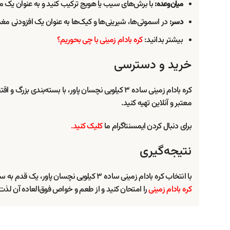
با برش‌های سیب یا هویج ترکیب کنید و به عنوان یک 
میان‌وعده:
در اسموتی‌ها، شیرینی‌ها و کیک‌ها به عنوان یک افزودنی مغ
دسر:
بیشتر بدانید:
کره بادام زمینی با چی بحوریم؟
خرید و دسترسی
کره بادام زمینی ساده ۳ کیلویی نچسان پاور، با بس
معتبر و آنلاین تهیه کنید.
برای دنبال کردن ایمسنتاگرام ما
کلیک کنید.
نتیجه‌گیری
با انتخاب کره بادام زمینی ساده ۳ کیلویی نچسان پاور، یک قدم به سمت سلامتی و تغذیه سالم‌تر نزدیک‌تر شوید. این محصول با کیفیت، طعمی بی‌نظیر و مغذی را به وعده‌های غذایی شما اضافه می‌کند. هم‌اکنون این
کره بادام زمینی
را امتحان کنید و از طعم و خواص فوق‌العاده آن لذت 