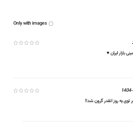
Only with images
نی بازار ایران ♥️
1404-