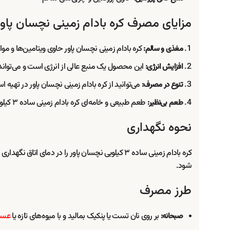
مزایای مصرف کره بادام زمینی نچسان پاور
کره بادام زمینی نچسان پاور حاوی ویتامین‌ها و 
مغذی و سالم:
این محصول یک منبع عالی از انرژی است و می‌توان
افزایش انرژی:
می‌توانید از کره بادام زمینی نچسان پاور در تهیه
تنوع در مصرف:
طعم طبیعی و خامه‌ای کره بادام زمینی ساده ۳ کیلویی نچسان پاور، آن را به یکی از محبوب‌ترین انتخاب‌ها برای دوستداران خوراکی‌های مغذی تبدیل کرده است.
طعم بی‌نظیر:
نحوه نگهداری
کره بادام زمینی ساده ۳ کیلویی نچسان پاور را در
شود.
طرز مصرف
بر روی نان تست یا پنکیک بمالید و با میوه‌های تازه یا
عس
صبحانه: