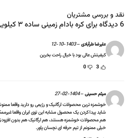
نقد و بررسی مشتریان
6 دیدگاه برای
کره بادام زمینی ساده ۳ کیلویی نچسان پاور
1403-10-12
–
علیرضا طرآبادی
کیفیتش عالی بود با خیال راحت بخرین
0
3
1404-02-27
–
میثم حسینی
خوشمزه ترین محصولات ارگانیک و رژیمی رو دارید واقعا ممنو
شاید پیدا کردن یک محصول مشابه این توی ایران واقعا غیرمم
هم محصولات خوشمزه هستند، هم ارگانیک هم بدون افزودنی
خیلی ممنونم از تیم حرفه ای نچسان پاور.