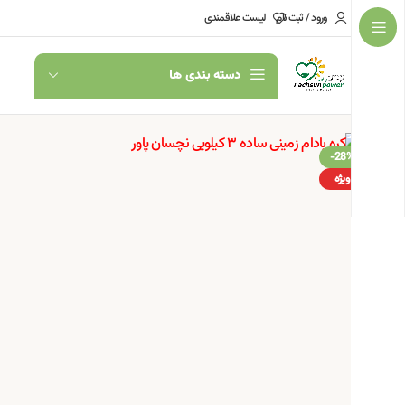
ورود / ثبت نام
لیست علاقمندی
دسته بندی ها
-28%
ویژه