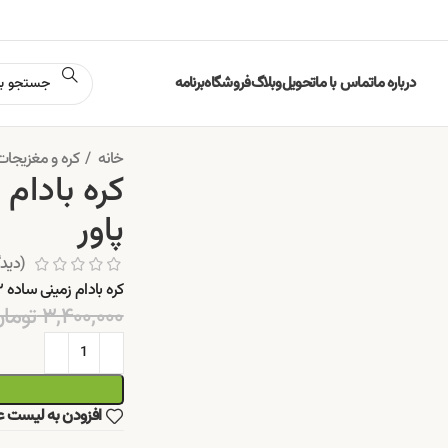
درباره ما
تماس با ما
تحویل
وبلاگ
فروشگاه
برنامه
خانه
کره و مغزیجا
پاور
(دیدگ
کره بادام زمینی ساده ۳ کیلویی
۳,۴۰۰,۰۰۰
توما
افزودن به لیست ع