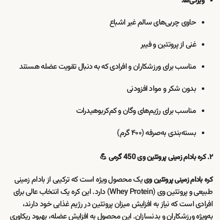
ویژگی‌ها:
حاوی چربی‌های سالم غیر اشباع
غنی از پروتئین و فیبر
مناسب برای ورزشکاران و افرادی که به دنبال تقویت عضله هستند
بدون شکر و مواد افزودنی
مناسب برای رژیم‌های وگان و کم‌کربوهیدرات
بسته‌بندی به‌صرفه (۴۰۰ گرم)
۲. کره بادام زمینی پروتئین وی 450 گرمی 💪
یک محصول ویژه است که ترکیبی از بادام زمینی
کره بادام زمینی پروتئین وی
طبیعی و پروتئین وی (Whey Protein) دارد. این کره یک انتخاب عالی برای
افرادی است که نیاز به افزایش میزان پروتئین در رژیم غذایی خود دارند،
به‌ویژه ورزشکاران و بدنسازان. این محصول به افزایش عضله، بهبود ریکاوری