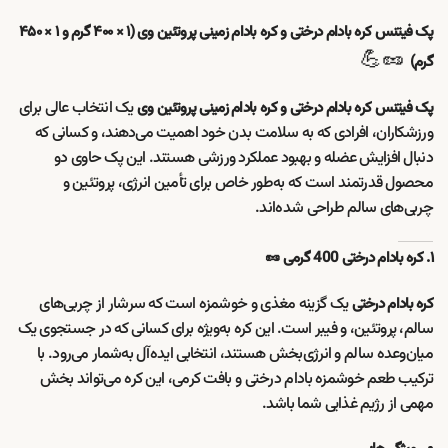
پک فیتنس کره بادام درختی و کره بادام زمینی پروتئین وی (۱ × ۴۰۰ گرم و ۱ × ۴۵۰
🥜💪
گرم)
یک انتخاب عالی برای
پک فیتنس کره بادام درختی و کره بادام زمینی پروتئین وی
ورزشکاران، افرادی که به سلامت بدن خود اهمیت می‌دهند، و کسانی که
دنبال افزایش عضله و بهبود عملکرد ورزشی هستند. این پک حاوی دو
محصول قدرتمند است که به‌طور خاص برای تأمین انرژی، پروتئین و
چربی‌های سالم طراحی شده‌اند.
۱. کره بادام درختی 400 گرمی 🥜
یک گزینه مغذی و خوشمزه است که سرشار از چربی‌های
کره بادام درختی
سالم، پروتئین، و فیبر است. این کره به‌ویژه برای کسانی که در جستجوی یک
میان‌وعده سالم و انرژی‌بخش هستند، انتخابی ایده‌آل به‌شمار می‌رود. با
ترکیب طعم خوشمزه بادام درختی و بافت کرمی، این کره می‌تواند بخش
مهمی از رژیم غذایی شما باشد.