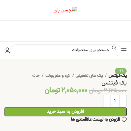
📢 برای اطلاع از آخرین تخفیف‌ها و جشنواره‌ها در کانال ایتا کلیک کنید
-4%
پک فیتنس
پک های تخفیفی
کره و مغزیجات
خانه
پک فیتنس
۲,۰۵۰,۰۰۰
تومان
۲,۱۲۵,۰۰۰
تومان
افزودن به سبد خرید
افزودن به لیست علاقمندی ها