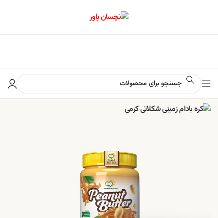
📢 برای اطلاع از آخرین تخفیف‌ها و جشنواره‌ها در کانال ایتا کلیک کنید
0
00
00
00
ثانیه
دقیقه
ساعت
روز
خرید